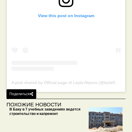
View this post on Instagram
A post shared by Official page of Leyla Aliyeva (@leyla999)
Поделиться
ПОХОЖИЕ НОВОСТИ
В Баку в 7 учебных заведениях ведется
строительство и капремонт