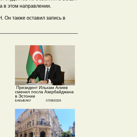
а в этом направлении.
. Он также оставил запись в
​ Президент Ильхам Алиев
сменил посла Азербайджана
в Эстонии
БАКЫБАКУ
07/08/2026