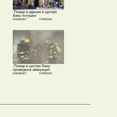
​ Пожар в здании в центре
Баку потушен
БАКЫБАКУ
07/08/2026
​ Пожар в центре Баку:
проведена эвакуация
БАКЫБАКУ
07/08/2026