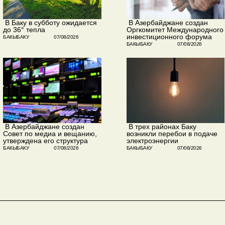
​ В Баку в субботу ожидается
​ В Азербайджане создан
до 36° тепла
Оргкомитет Международного
инвестиционного форума
БАКЫБАКУ
07/08/2026
БАКЫБАКУ
07/08/2026
​ В Азербайджане создан
​ В трех районах Баку
Совет по медиа и вещанию,
возникли перебои в подаче
утверждена его структура
электроэнергии
БАКЫБАКУ
07/08/2026
БАКЫБАКУ
07/08/2026