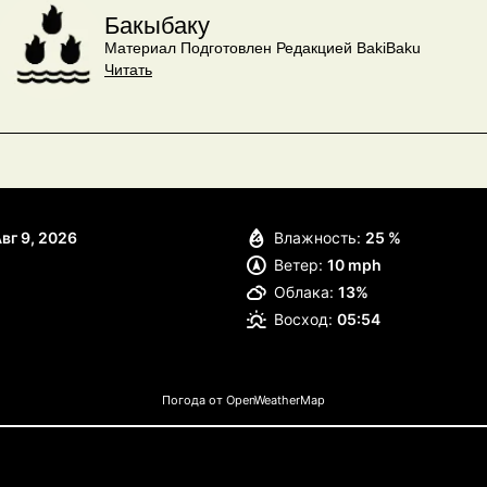
Бакыбаку
Материал Подготовлен Редакцией BakiBaku
Читать
вг 9, 2026
Влажность:
25 %
Ветер:
10 mph
Облака:
13%
Восход:
05:54
Погода от OpenWeatherMap