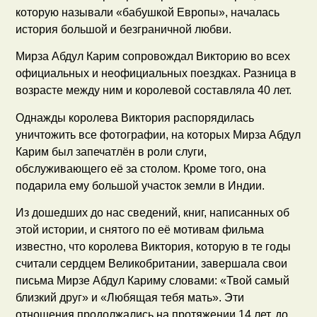
которую называли «бабушкой Европы», началась
история большой и безграничной любви.
Мирза Абдул Карим сопровождал Викторию во всех
официальных и неофициальных поездках. Разница в
возрасте между ним и королевой составляла 40 лет.
Однажды королева Виктория распорядилась
уничтожить все фотографии, на которых Мирза Абдул
Карим был запечатлён в роли слуги,
обслуживающего её за столом. Кроме того, она
подарила ему большой участок земли в Индии.
Из дошедших до нас сведений, книг, написанных об
этой истории, и снятого по её мотивам фильма
известно, что королева Виктория, которую в те годы
считали сердцем Великобритании, завершала свои
письма Мирзе Абдул Кариму словами: «Твой самый
близкий друг» и «Любящая тебя мать». Эти
отношения продолжались на протяжении 14 лет, до