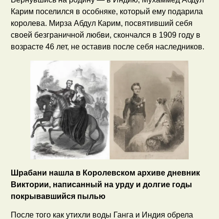
Карим поселился в особняке, который ему подарила
королева. Мирза Абдул Карим, посвятивший себя
своей безграничной любви, скончался в 1909 году в
возрасте 46 лет, не оставив после себя наследников.
Шрабани нашла в Королевском архиве дневник
Виктории, написанный на урду и долгие годы
покрывавшийся пылью
После того как утихли воды Ганга и Индия обрела