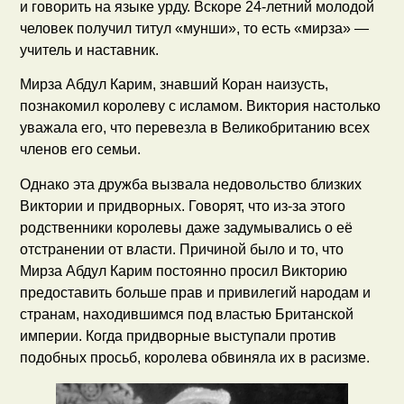
и говорить на языке урду. Вскоре 24-летний молодой
человек получил титул «мунши», то есть «мирза» —
учитель и наставник.
Мирза Абдул Карим, знавший Коран наизусть,
познакомил королеву с исламом. Виктория настолько
уважала его, что перевезла в Великобританию всех
членов его семьи.
Однако эта дружба вызвала недовольство близких
Виктории и придворных. Говорят, что из-за этого
родственники королевы даже задумывались о её
отстранении от власти. Причиной было и то, что
Мирза Абдул Карим постоянно просил Викторию
предоставить больше прав и привилегий народам и
странам, находившимся под властью Британской
империи. Когда придворные выступали против
подобных просьб, королева обвиняла их в расизме.