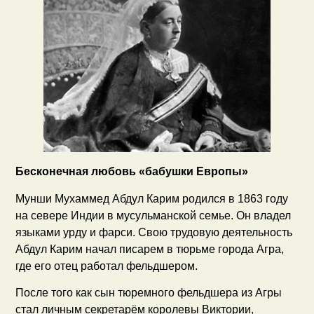
Бесконечная любовь «бабушки Европы»
Мунши Мухаммед Абдул Карим родился в 1863 году
на севере Индии в мусульманской семье. Он владел
языками урду и фарси. Свою трудовую деятельность
Абдул Карим начал писарем в тюрьме города Агра,
где его отец работал фельдшером.
После того как сын тюремного фельдшера из Агры
стал личным секретарём королевы Виктории,