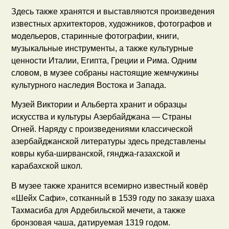
Здесь также хранятся и выставляются произведения
известных архитекторов, художников, фотографов и
модельеров, старинные фотографии, книги,
музыкальные инструменты, а также культурные
ценности Италии, Египта, Греции и Рима. Одним
словом, в музее собраны настоящие жемчужины
культурного наследия Востока и Запада.
Музей Виктории и Альберта хранит и образцы
искусства и культуры Азербайджана — Страны
Огней. Наряду с произведениями классической
азербайджанской литературы здесь представлены
ковры куба-ширванской, гянджа-газахской и
карабахской школ.
В музее также хранится всемирно известный ковёр
«Шейх Сафи», сотканный в 1539 году по заказу шаха
Тахмасиба для Ардебильской мечети, а также
бронзовая чаша, датируемая 1319 годом.