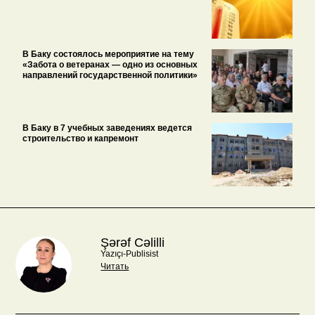
В Баку состоялось мероприятие на тему
«Забота о ветеранах — одно из основных
направлений государственной политики»
В Баку в 7 учебных заведениях ведется
строительство и капремонт
Şərəf Cəlilli
Yazıçı-Publisist
Читать