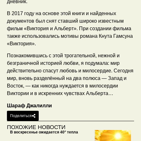
дневник.
В 2017 году на основе этой книги и найденных
документов был снят ставший широко известным
фильм «Виктория и Альберт». При создании фильма
также использовались мотивы романа Кнута Гамсуна
«Виктория».
Познакомившись с этой трогательной, нежной и
безграничной историей любви, я подумала: мир
действительно спасут любовь и милосердие. Сегодня
мир, вновь разделённый на два полюса — Запад и
Восток, — как никогда нуждается в милосердии
Виктории и в искренних чувствах Альберта…
Шараф Джалилли
Поделиться
ПОХОЖИЕ НОВОСТИ
В воскресенье ожидается 40° тепла