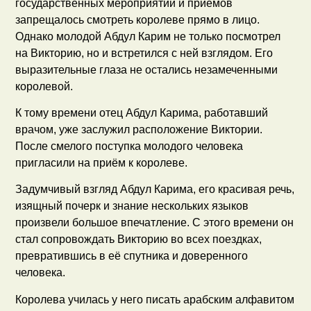
государственных мероприятий и приёмов
запрещалось смотреть королеве прямо в лицо.
Однако молодой Абдул Карим не только посмотрел
на Викторию, но и встретился с ней взглядом. Его
выразительные глаза не остались незамеченными
королевой.
К тому времени отец Абдул Карима, работавший
врачом, уже заслужил расположение Виктории.
После смелого поступка молодого человека
пригласили на приём к королеве.
Задумчивый взгляд Абдул Карима, его красивая речь,
изящный почерк и знание нескольких языков
произвели большое впечатление. С этого времени он
стал сопровождать Викторию во всех поездках,
превратившись в её спутника и доверенного
человека.
Королева училась у него писать арабским алфавитом