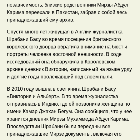
независимость, близкие родственники Мирзы Абдул
Карима переехали в Пакистан, забрав с собой весь
принадлежавший ему архив.
Спустя много лет живущая в Англии журналистка
Шрабани Басу во время посещения британского
королевского дворца обратила внимание на бюст и
портреты человека восточной внешности. В ходе
исследований она обнаружила в Королевском
архиве дневник Виктории, написанный на языке урду
и долгие годы пролежавший под слоем пыли.
В 2010 году вышла в свет книга Шрабани Басу
«Виктория и Альберт». В то время журналистка
отправилась в Индию, где ей позвонила женщина по
имени Камар Джахан Бегум. Она сообщила, что у неё
хранится дневник Мирзы Мухаммеда Абдул Карима.
Впоследствии Шрабани были переданы все
принадлежавшие Мирзе документы, включая его