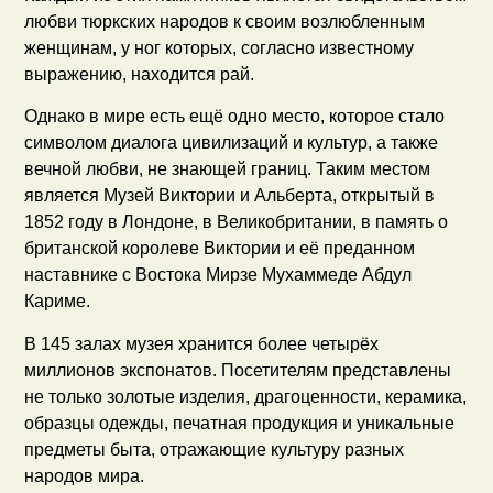
любви тюркских народов к своим возлюбленным
женщинам, у ног которых, согласно известному
выражению, находится рай.
Однако в мире есть ещё одно место, которое стало
символом диалога цивилизаций и культур, а также
вечной любви, не знающей границ. Таким местом
является Музей Виктории и Альберта, открытый в
1852 году в Лондоне, в Великобритании, в память о
британской королеве Виктории и её преданном
наставнике с Востока Мирзе Мухаммеде Абдул
Кариме.
В 145 залах музея хранится более четырёх
миллионов экспонатов. Посетителям представлены
не только золотые изделия, драгоценности, керамика,
образцы одежды, печатная продукция и уникальные
предметы быта, отражающие культуру разных
народов мира.