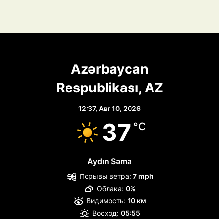
Azərbaycan
Respublikası, AZ
12:37,
Авг 10, 2026
37
°C
Aydın Səma
Порывы ветра:
7 mph
Облака:
0%
Видимость:
10 км
Восход:
05:55