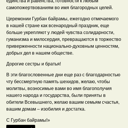
единства и равенства, готовности к любым
самопожертвованиям во имя благородных целей.
Церемонии Гурбан байрамы, ежегодно отмечаемого
в нашей стране как всенародный праздник, еще
больше укрепляют у людей чувства солидарности,
гуманизма и милосердия, превращаются в торжество
приверженности национально-духовным ценностям,
добрых дел в нашем обществе.
Дорогие сестры и братья!
В эти благословенные дни еще раз с благодарностью
чту бессмертную память шехидов, желаю, чтобы
молитвы, возносимые вами во имя благополучия
нашего народа и государства, были приняты в
обители Всевышнего, желаю вашим семьям счастья,
вашим домам – изобилия и достатка.
С Гурбан байрамы!»