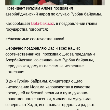
Президент Ильхам Алиев поздравил
азербайджанский народ по случаю Гурбан байрамы.
Как сообщает
Baki-baku.az
, в поздравлении главы
государства говорится:
«Уважаемые соотечественники!
Сердечно поздравляю Вас и всех наших
соотечественников, проживающих за пределами
Азербайджана, со священным Гурбан байрамы,
передаю каждому из вас самые искренние
пожелания.
В дни Гурбан байрамы, олицетворяющего
ниспослание Ислама человечеству в качестве
последней небесной религии и пути духовно-
нравственного спасения, миллионы мусульман
совершают Хадж, испытывая гордость и радость