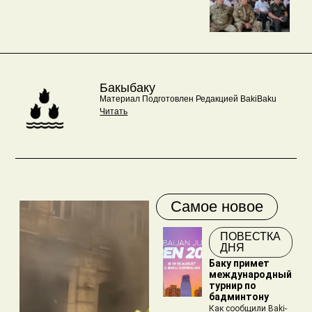
Бакыбаку
Материал Подготовлен Редакцией BakiBaku
Читать
Самое новое
ПОВЕСТКА
ДНЯ
Баку примет
международный
турнир по
бадминтону
Как сообщили Baki-