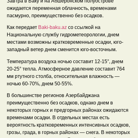
Завтра в Баку и на Абшеронском полуострове
ожидается переменная облачность, временами
пасмурно, преимущественно без осадков.
Как передает
Baki-baku.az
со ссылкой на
Национальную службу гидрометеорологии, днем
местами возможны кратковременные осадки, юго-
западный ветер днем сменится юго-восточным.
Температура воздуха ночью составит 12-15°, днем
20-25° тепла. Атмосферное давление составит 764
мм ртутного столба, относительная влажность —
ночью 60-70%, днем 50-55%.
В большинстве регионов Азербайджана
преимущественно без осадков, однако днем в
некоторых горных и предгорных районах ожидаются
временами осадки. В отдельных местах есть
вероятность кратковременных интенсивных осадков,
грозы, града, в горных районах — снега. В некоторых