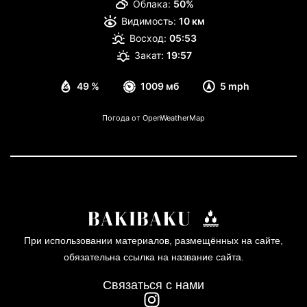
Облака:
50%
Видимость:
10 км
Восход:
05:53
Закат:
19:57
49 %
1009 мб
5 mph
Погода от OpenWeatherMap
При использовании материалов, размещённых на сайте,
обязательна ссылка на название сайта.
Связаться с нами