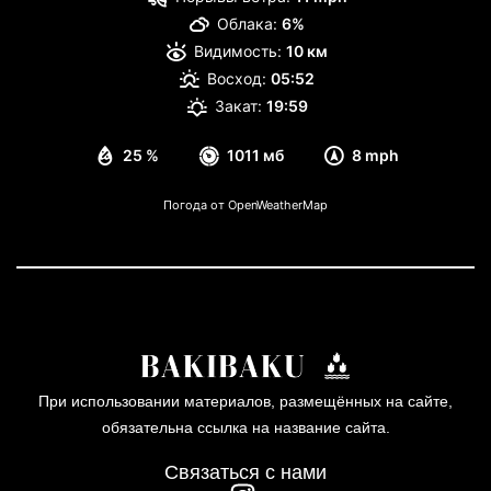
Облака:
6%
Видимость:
10 км
Восход:
05:52
Закат:
19:59
25 %
1011 мб
8 mph
Погода от OpenWeatherMap
При использовании материалов, размещённых на сайте,
обязательна ссылка на название сайта.
Связаться с нами