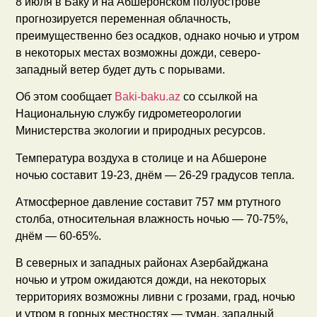
8 июля в Баку и на Абшеронском полуострове
прогнозируется переменная облачность,
преимущественно без осадков, однако ночью и утром
в некоторых местах возможны дожди, северо-
западный ветер будет дуть с порывами.
Об этом сообщает
Baki-baku.az
со ссылкой на
Национальную службу гидрометеорологии
Министерства экологии и природных ресурсов.
Температура воздуха в столице и на Абшероне
ночью составит 19-23, днём — 26-29 градусов тепла.
Атмосферное давление составит 757 мм ртутного
столба, относительная влажность ночью — 70-75%,
днём — 60-65%.
В северных и западных районах Азербайджана
ночью и утром ожидаются дожди, на некоторых
территориях возможны ливни с грозами, град, ночью
и утром в горных местностях — туман, западный