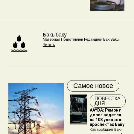
Бакыбаку
Материал Подготовлен Редакцией BakiBaku
Читать
Самое новое
ПОВЕСТКА
ДНЯ
AAYDA: Ремонт
дорог ведется
на 108 улицах и
проспектах Баку
Как сообщает Baki-