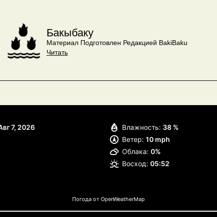
Бакыбаку
Материал Подготовлен Редакцией BakiBaku
Читать
Авг 7, 2026
Влажность:
38 %
Ветер:
10 mph
Облака:
0%
Восход:
05:52
Погода от OpenWeatherMap