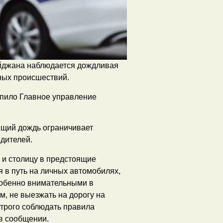
айджана наблюдается дождливая
ных происшествий.
упило Главное управление
ящий дождь ограничивает
одителей.
 и столицу в предстоящие
в путь на личных автомобилях,
собенно внимательными в
м, не выезжать на дорогу на
строго соблюдать правила
в сообщении.