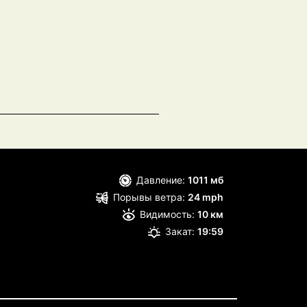
Давление:
1011 мб
Порывы ветра:
24 mph
Видимость:
10 км
Закат:
19:59