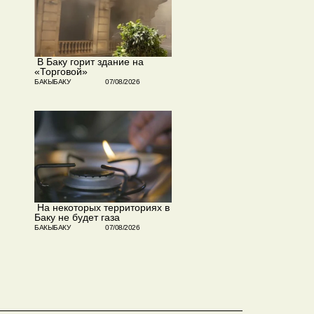
​ В Баку горит здание на
«Торговой»
БАКЫБАКУ
07/08/2026
​ На некоторых территориях в
Баку не будет газа
БАКЫБАКУ
07/08/2026