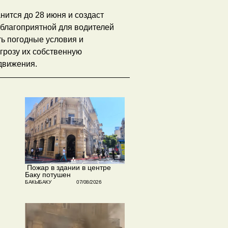
нится до 28 июня и создаст
еблагоприятной для водителей
ть погодные условия и
угрозу их собственную
 движения.
​ Пожар в здании в центре
Баку потушен
БАКЫБАКУ
07/08/2026