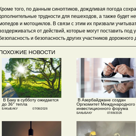
Кроме того, по данным синоптиков, дождливая погода сохра
дополнительные трудности для пешеходов, а также будет н
мопедов и мотоциклов. В связи с этим их призвали учитыва
воздерживаться от действий, которые могут поставить под 
безопасность и безопасность других участников дорожного
ПОХОЖИЕ НОВОСТИ
​ В Баку в субботу ожидается
​ В Азербайджане создан
до 36° тепла
Оргкомитет Международного
инвестиционного форума
БАКЫБАКУ
07/08/2026
БАКЫБАКУ
07/08/2026