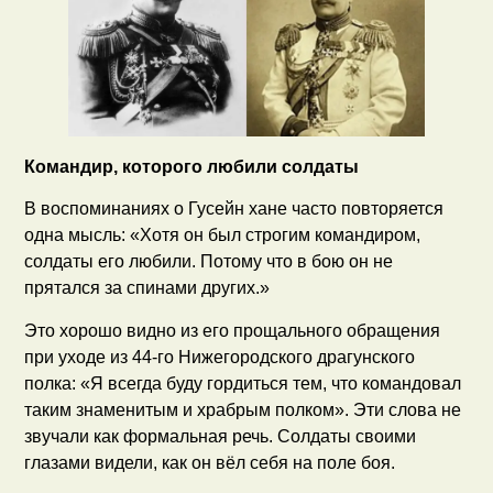
Командир, которого любили солдаты
В воспоминаниях о Гусейн хане часто повторяется
одна мысль: «Хотя он был строгим командиром,
солдаты его любили. Потому что в бою он не
прятался за спинами других.»
Это хорошо видно из его прощального обращения
при уходе из 44-го Нижегородского драгунского
полка: «Я всегда буду гордиться тем, что командовал
таким знаменитым и храбрым полком». Эти слова не
звучали как формальная речь. Солдаты своими
глазами видели, как он вёл себя на поле боя.