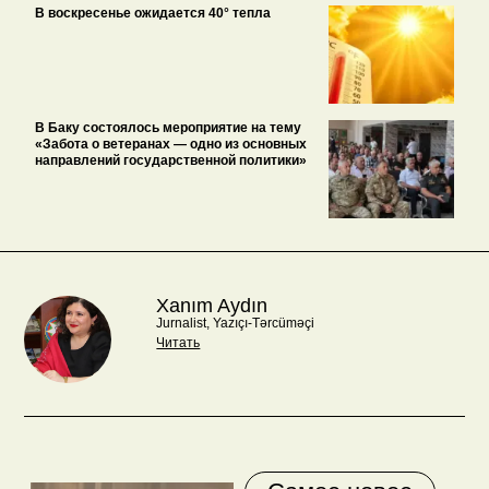
В воскресенье ожидается 40° тепла
В Баку состоялось мероприятие на тему
«Забота о ветеранах — одно из основных
направлений государственной политики»
Xanım Aydın
Jurnalist, Yazıçı-Tərcüməçi
Читать