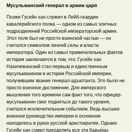
Мусульманский генерал в армии царя
Позже Гусейн хан служил в Лейб-гвардии
кавалерийского полка — одном из самых элитных
подразделений Российской императорской армии.
Этот полк был не просто воинской частью — он
считался символом личной силы и власти
императора. Один из самых примечательных фактов
истории заключается в том, что: Гусейн хан
Нахичеванский стал первым и единственным
мусульманином в истории Российской империи,
получившим звание генерал-адъютанта. Это было не
просто военное достижение. Для имперского
мышления того времени сам факт того, что офицер-
мусульманин смог подняться до такого уровня,
считался исключительным событием. Ведь высшее
военное руководство империи в основном
находилось в руках русской аристократии. Однако
Гусейн хан сумел преодолеть все эти барьеры