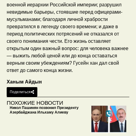
военной иерархии Российской империи; разрушил
невидимые барьеры, стоявшие перед офицерами-
мусульманами; благодаря личной храбрости
превратился в легенду своего времени; и даже в
период политических потрясений не отказался от
своего понимания чести. Его жизнь оставляет
открытым один важный вопрос: для человека важнее
— выжить любой ценой или до конца оставаться
верным своим убеждениям? Гусейн хан дал свой
ответ до самого конца жизни.
Ханым Айдын
Поделиться
ПОХОЖИЕ НОВОСТИ
Никол Пашинян позвонил Президенту
Азербайджана Ильхаму Алиеву