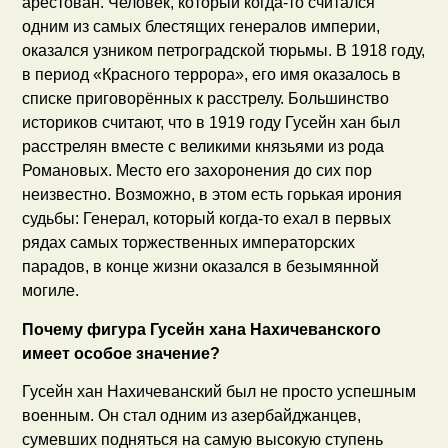
арестован. Человек, который когда-то считался
одним из самых блестящих генералов империи,
оказался узником петроградской тюрьмы. В 1918 году,
в период «Красного террора», его имя оказалось в
списке приговорённых к расстрелу. Большинство
историков считают, что в 1919 году Гусейн хан был
расстрелян вместе с великими князьями из рода
Романовых. Место его захоронения до сих пор
неизвестно. Возможно, в этом есть горькая ирония
судьбы: Генерал, который когда-то ехал в первых
рядах самых торжественных императорских
парадов, в конце жизни оказался в безымянной
могиле.
Почему фигура Гусейн хана Нахичеванского
имеет особое значение?
Гусейн хан Нахичеванский был не просто успешным
военным. Он стал одним из азербайджанцев,
сумевших подняться на самую высокую ступень