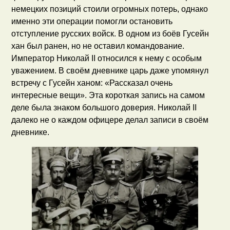
немецких позиций стоили огромных потерь, однако
именно эти операции помогли остановить
отступление русских войск. В одном из боёв Гусейн
хан был ранен, но не оставил командование.
Император Николай II относился к нему с особым
уважением. В своём дневнике царь даже упомянул
встречу с Гусейн ханом: «Рассказал очень
интересные вещи». Эта короткая запись на самом
деле была знаком большого доверия. Николай II
далеко не о каждом офицере делал записи в своём
дневнике.