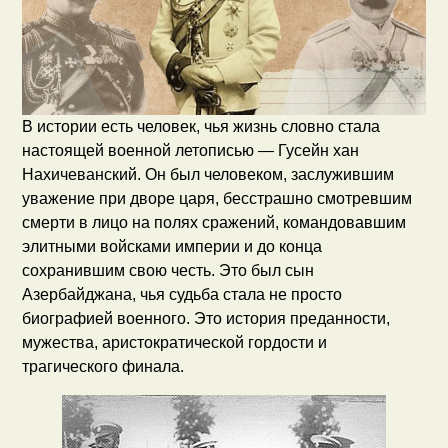
В истории есть человек, чья жизнь словно стала
настоящей военной летописью — Гусейн хан
Нахичеванский. Он был человеком, заслужившим
уважение при дворе царя, бесстрашно смотревшим
смерти в лицо на полях сражений, командовавшим
элитными войсками империи и до конца
сохранившим свою честь. Это был сын
Азербайджана, чья судьба стала не просто
биографией военного. Это история преданности,
мужества, аристократической гордости и
трагического финала.