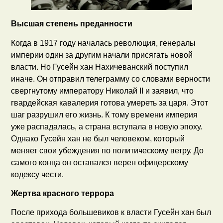
Высшая степень преданности
Когда в 1917 году началась революция, генералы
империи один за другим начали присягать новой
власти. Но Гусейн хан Нахичеванский поступил
иначе. Он отправил телеграмму со словами верности
свергнутому императору Николай II и заявил, что
гвардейская кавалерия готова умереть за царя. Этот
шаг разрушил его жизнь. К тому времени империя
уже распадалась, а страна вступала в новую эпоху.
Однако Гусейн хан не был человеком, который
меняет свои убеждения по политическому ветру. До
самого конца он оставался верен офицерскому
кодексу чести.
Жертва красного террора
После прихода большевиков к власти Гусейн хан был