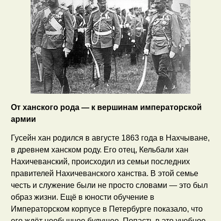
От ханского рода — к вершинам императорской
армии
Гусейн хан родился в августе 1863 года в Нахчыване,
в древнем ханском роду. Его отец, Кельбали хан
Нахичеванский, происходил из семьи последних
правителей Нахичеванского ханства. В этой семье
честь и служение были не просто словами — это был
образ жизни. Ещё в юности обучение в
Императорском корпусе в Петербурге показало, что
его ждёт необычное будущее. Попасть в это учебное