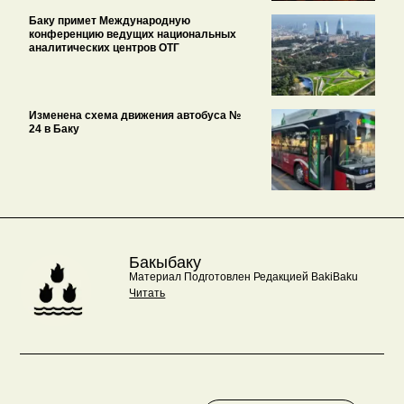
Баку примет Международную
конференцию ведущих национальных
аналитических центров ОТГ
Изменена схема движения автобуса №
24 в Баку
Бакыбаку
Материал Подготовлен Редакцией BakiBaku
Читать