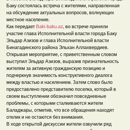
Баку состоялась встреча с жителями, направленная
на обсуждение актуальных вопросов, волнующих
местное население.
Как передает
Baki-baku.az
, во встрече приняли
участие глава Исполнительной власти города Баку
Эльдар Азизов и глава Исполнительной власти
Бинагадинского района Эльхан Аллахвердиев.
Открывая мероприятие, с приветственным словом
выступил Эльдар Азизов, выразив признательность
жителям за активную гражданскую позицию и
подчеркнув значимость конструктивного диалога
между властью и населением. Затем слово было
предоставлено представителю поселка, который в
своем выступлении обозначил повседневные
проблемы, с которыми сталкиваются жители
Баладжары, отметив, что все обращения находят
отклик и не остаются без внимания.
В ходе открытой дискуссии жители озвучили ряд