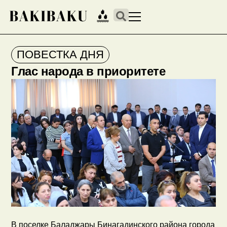
ПОВЕСТКА ДНЯ
Глас народа в приоритете
В поселке Баладжары Бинагадинского района города