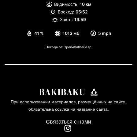
Видимость:
10 км
Восход:
05:52
Закат:
19:59
41 %
1013 мб
5 mph
Погода от OpenWeatherMap
При использовании материалов, размещённых на сайте,
обязательна ссылка на название сайта.
Связаться с нами