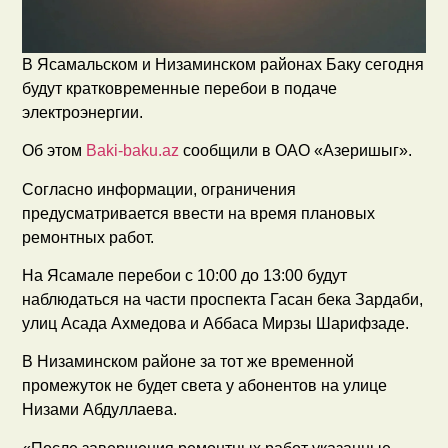
В Ясамальском и Низаминском районах Баку сегодня
будут кратковременные перебои в подаче
электроэнергии.
Об этом
Baki-baku.az
сообщили в ОАО «Азеришыг».
Согласно информации, ограничения
предусматривается ввести на время плановых
ремонтных работ.
На Ясамале перебои с 10:00 до 13:00 будут
наблюдаться на части проспекта Гасан бека Зардаби,
улиц Асада Ахмедова и Аббаса Мирзы Шарифзаде.
В Низаминском районе за тот же временной
промежуток не будет света у абонентов на улице
Низами Абдуллаева.