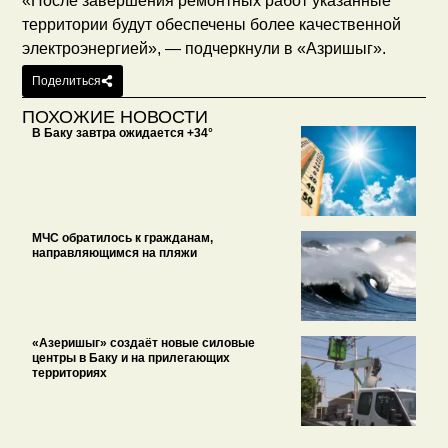
«После завершения ремонтных работ указанные
территории будут обеспечены более качественной
электроэнергией», — подчеркнули в «Азришыг».
Поделиться
ПОХОЖИЕ НОВОСТИ
В Баку завтра ожидается +34°
МЧС обратилось к гражданам,
направляющимся на пляжи
«Азеришыг» создаёт новые силовые
центры в Баку и на прилегающих
территориях