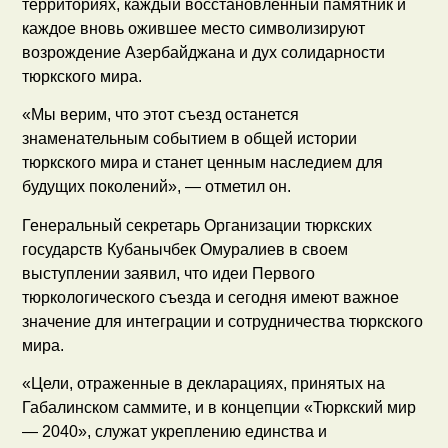
территориях, каждый восстановленный памятник и
каждое вновь ожившее место символизируют
возрождение Азербайджана и дух солидарности
тюркского мира.
«Мы верим, что этот съезд останется
знаменательным событием в общей истории
тюркского мира и станет ценным наследием для
будущих поколений», — отметил он.
Генеральный секретарь Организации тюркских
государств Кубанычбек Омуралиев в своем
выступлении заявил, что идеи Первого
тюркологического съезда и сегодня имеют важное
значение для интеграции и сотрудничества тюркского
мира.
«Цели, отраженные в декларациях, принятых на
Габалинском саммите, и в концепции «Тюркский мир
— 2040», служат укреплению единства и