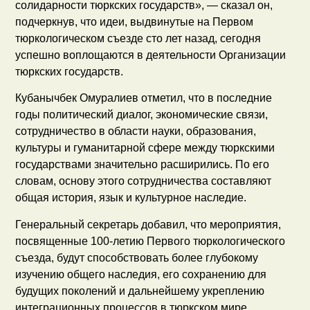
солидарности тюркских государств», — сказал он,
подчеркнув, что идеи, выдвинутые на Первом
тюркологическом съезде сто лет назад, сегодня
успешно воплощаются в деятельности Организации
тюркских государств.
Кубанычбек Омуралиев отметил, что в последние
годы политический диалог, экономические связи,
сотрудничество в области науки, образования,
культуры и гуманитарной сфере между тюркскими
государствами значительно расширились. По его
словам, основу этого сотрудничества составляют
общая история, язык и культурное наследие.
Генеральный секретарь добавил, что мероприятия,
посвященные 100-летию Первого тюркологического
съезда, будут способствовать более глубокому
изучению общего наследия, его сохранению для
будущих поколений и дальнейшему укреплению
интеграционных процессов в тюркском мире.