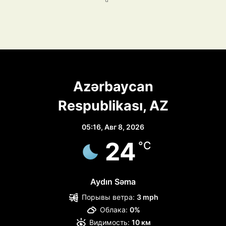
Azərbaycan
Respublikası, AZ
05:16,
Авг 8, 2026
24
°C
Aydın Səma
Порывы ветра:
3 mph
Облака:
0%
Видимость:
10 км