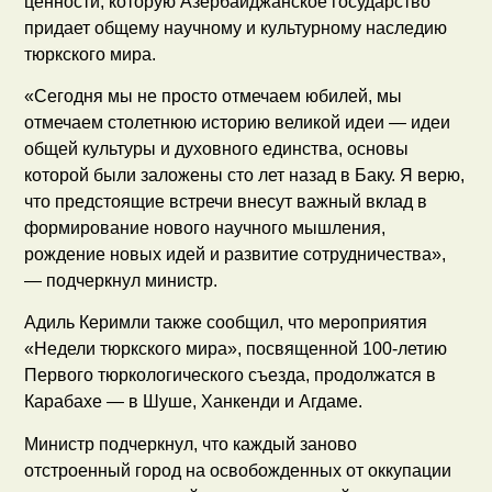
ценности, которую Азербайджанское государство
придает общему научному и культурному наследию
тюркского мира.
«Сегодня мы не просто отмечаем юбилей, мы
отмечаем столетнюю историю великой идеи — идеи
общей культуры и духовного единства, основы
которой были заложены сто лет назад в Баку. Я верю,
что предстоящие встречи внесут важный вклад в
формирование нового научного мышления,
рождение новых идей и развитие сотрудничества»,
— подчеркнул министр.
Адиль Керимли также сообщил, что мероприятия
«Недели тюркского мира», посвященной 100-летию
Первого тюркологического съезда, продолжатся в
Карабахе — в Шуше, Ханкенди и Агдаме.
Министр подчеркнул, что каждый заново
отстроенный город на освобожденных от оккупации