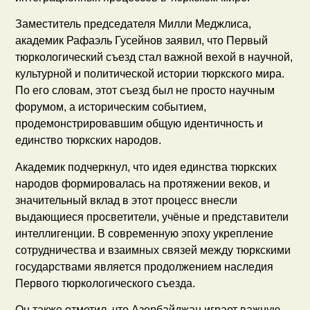
Заместитель председателя Милли Меджлиса,
академик Рафаэль Гусейнов заявил, что Первый
тюркологический съезд стал важной вехой в научной,
культурной и политической истории тюркского мира.
По его словам, этот съезд был не просто научным
форумом, а историческим событием,
продемонстрировавшим общую идентичность и
единство тюркских народов.
Академик подчеркнул, что идея единства тюркских
народов формировалась на протяжении веков, и
значительный вклад в этот процесс внесли
выдающиеся просветители, учёные и представители
интеллигенции. В современную эпоху укрепление
сотрудничества и взаимных связей между тюркскими
государствами является продолжением наследия
Первого тюркологического съезда.
Он также отметил, что Азербайджан играет важную