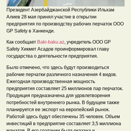
Президент Азербайджанской Республики Ильхам
Алиев 28 мая принял участие в открытии
предприятия по производству рабочих перчаток ООО
GP Safety в Ханкенди.
Как сообщает
Baki-baku.az
, учредитель ООО GP
Safety Хикмет Асадов проинформировал главу
государства о деятельности предприятия.
Было отмечено, что здесь будут производиться
рабочие перчатки различного назначения 4 видов.
Ежегодная производственная мощность
предприятия составляет 25 миллионов пар перчаток.
Продукция предназначена для удовлетворения
потребностей внутреннего рынка. В будущем также
планируется ее экспорт на европейский рынок.
Работой здесь будут обеспечены 35 человек. Объем
инвестиций в предприятие составляет 3,5 миллиона
манатов. В его создании была оказана и