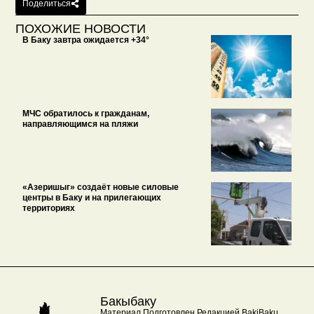
Поделиться
ПОХОЖИЕ НОВОСТИ
В Баку завтра ожидается +34°
МЧС обратилось к гражданам,
направляющимся на пляжи
«Азеришыг» создаёт новые силовые
центры в Баку и на прилегающих
территориях
Бакыбаку
Материал Подготовлен Редакцией BakiBaku