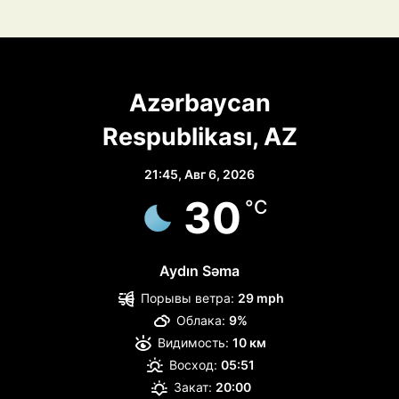
Azərbaycan
Respublikası, AZ
21:45,
Авг 6, 2026
30
°C
Aydın Səma
Порывы ветра:
29 mph
Облака:
9%
Видимость:
10 км
Восход:
05:51
Закат:
20:00