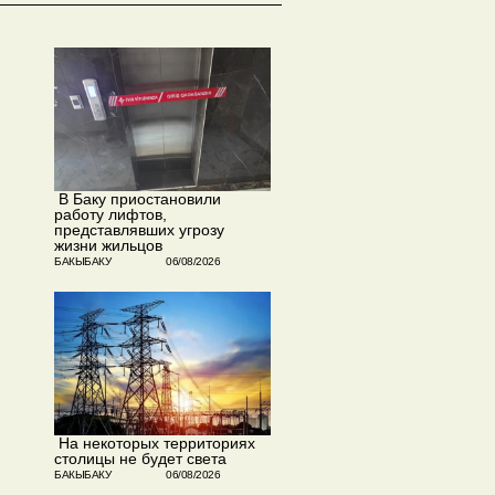
​ В Баку приостановили
работу лифтов,
представлявших угрозу
жизни жильцов
БАКЫБАКУ
06/08/2026
​ На некоторых территориях
столицы не будет света
БАКЫБАКУ
06/08/2026