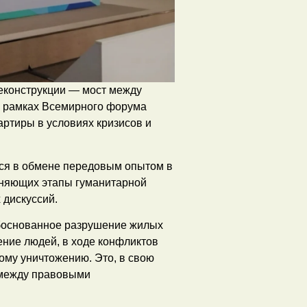
реконструкции — мост между
в рамках Всемирного форума
ртиры в условиях кризисов и
тся в обмене передовым опытом в
иняющих этапы гуманитарной
 дискуссий.
обоснованное разрушение жилых
ние людей, в ходе конфликтов
му уничтожению. Это, в свою
 между правовыми