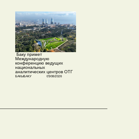
​ Баку примет
Международную
конференцию ведущих
национальных
аналитических центров ОТГ
БАКЫБАКУ
05/08/2026