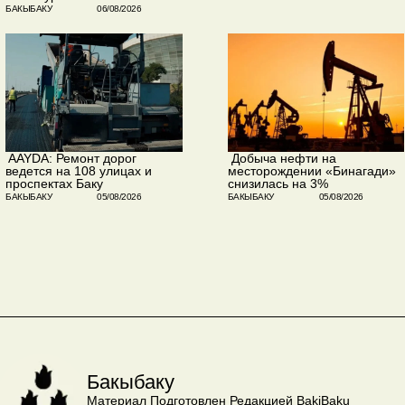
БАКЫБАКУ
06/08/2026
​ AAYDA: Ремонт дорог
​ Добыча нефти на
ведется на 108 улицах и
месторождении «Бинагади»
проспектах Баку
снизилась на 3%
БАКЫБАКУ
05/08/2026
БАКЫБАКУ
05/08/2026
Бакыбаку
Материал Подготовлен Редакцией BakiBaku