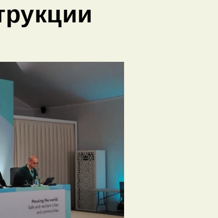
трукции