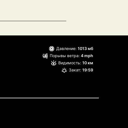
Давление:
1013 мб
Порывы ветра:
4 mph
Видимость:
10 км
Закат:
19:59