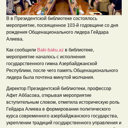
В в Президентской библиотеке состоялось
мероприятие, посвященное 103-й годовщине со дня
рождения Общенационального лидера Гейдара
Алиева.
Как сообщили
Baki-baku.az
в библиотеке,
мероприятие началось с исполнения
государственного гимна Азербайджанской
Республики, после чего память Общенационального
лидера была почтена минутой молчания.
Директор Президентской библиотеки, профессор
Афет Аббасова, открывая мероприятие
вступительным словом, отметила историческую роль
Гейдара Алиева в формировании политического
курса современного азербайджанского государства,
укреплении традиций государственного управления и