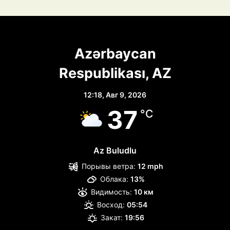
Azərbaycan
Respublikası, AZ
12:18,
Авг 9, 2026
37
°C
Az Buludlu
Порывы ветра:
12 mph
Облака:
13%
Видимость:
10 км
Восход:
05:54
Закат:
19:56