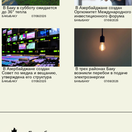
​ В Баку в субботу ожидается
​ В Азербайджане создан
до 36° тепла
Оргкомитет Международного
инвестиционного форума
БАКЫБАКУ
07/08/2026
БАКЫБАКУ
07/08/2026
​ В Азербайджане создан
​ В трех районах Баку
Совет по медиа и вещанию,
возникли перебои в подаче
утверждена его структура
электроэнергии
БАКЫБАКУ
07/08/2026
БАКЫБАКУ
07/08/2026