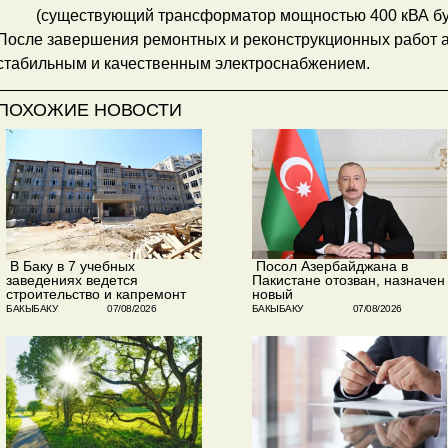
(существующий трансформатор мощностью 400 кВА буд
После завершения ремонтных и реконструкционных работ 
стабильным и качественным электроснабжением.
ПОХОЖИЕ НОВОСТИ
​ В Баку в 7 учебных
​ Посол Азербайджана в
заведениях ведется
Пакистане отозван, назначен
строительство и капремонт
новый
БАКЫБАКУ
07/08/2026
БАКЫБАКУ
07/08/2026