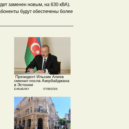
ет заменен новым, на 630 кВА).
абоненты будут обеспечены более
​ Президент Ильхам Алиев
сменил посла Азербайджана
в Эстонии
БАКЫБАКУ
07/08/2026