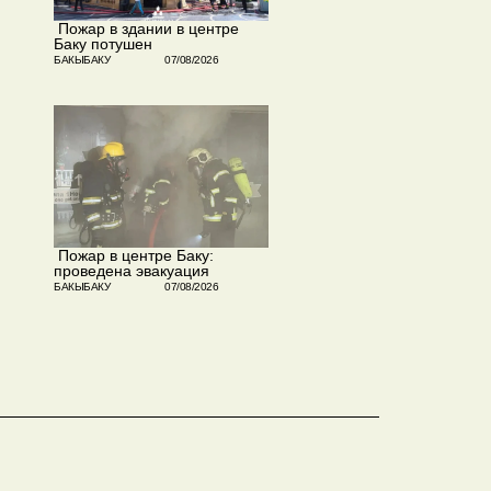
​ Пожар в здании в центре
Баку потушен
БАКЫБАКУ
07/08/2026
​ Пожар в центре Баку:
проведена эвакуация
БАКЫБАКУ
07/08/2026