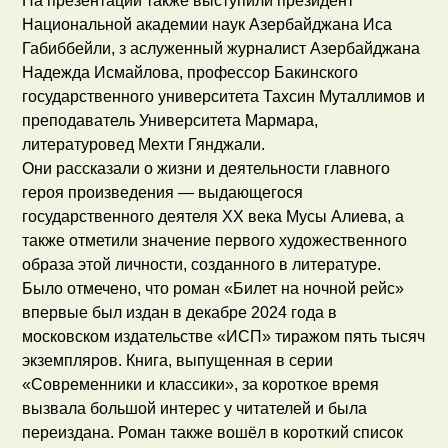
На презентации также выступили президент
Национальной академии наук Азербайджана Иса
Габиббейли, з аслуженный журналист Азербайджана
Надежда Исмайлова, профессор Бакинского
государственного университета Тахсин Муталлимов и
преподаватель Университета Мармара,
литературовед Мехти Гянджали.
Они рассказали о жизни и деятельности главного
героя произведения — выдающегося
государственного деятеля XX века Мусы Алиева, а
также отметили значение первого художественного
образа этой личности, созданного в литературе.
Было отмечено, что роман «Билет на ночной рейс»
впервые был издан в декабре 2024 года в
московском издательстве «ИСП» тиражом пять тысяч
экземпляров. Книга, выпущенная в серии
«Современники и классики», за короткое время
вызвала большой интерес у читателей и была
переиздана. Роман также вошёл в короткий список