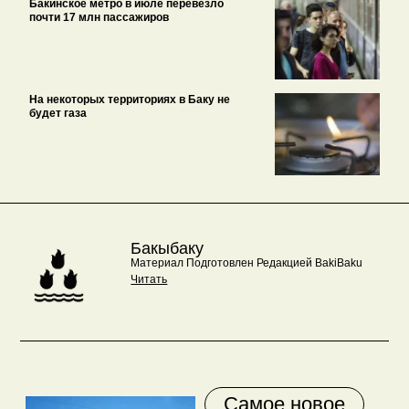
Бакинское метро в июле перевезло
почти 17 млн пассажиров
На некоторых территориях в Баку не
будет газа
Бакыбаку
Материал Подготовлен Редакцией BakiBaku
Читать
Самое новое