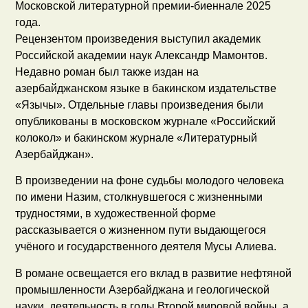
Московской литературной премии-биеннале 2025
года.
Рецензентом произведения выступил академик
Российской академии наук Александр Мамонтов.
Недавно роман был также издан на
азербайджанском языке в бакинском издательстве
«Язычы». Отдельные главы произведения были
опубликованы в московском журнале «Российский
колокол» и бакинском журнале «Литературный
Азербайджан».
В произведении на фоне судьбы молодого человека
по имени Назим, столкнувшегося с жизненными
трудностями, в художественной форме
рассказывается о жизненном пути выдающегося
учёного и государственного деятеля Мусы Алиева.
В романе освещается его вклад в развитие нефтяной
промышленности Азербайджана и геологической
науки, деятельность в годы Второй мировой войны, а