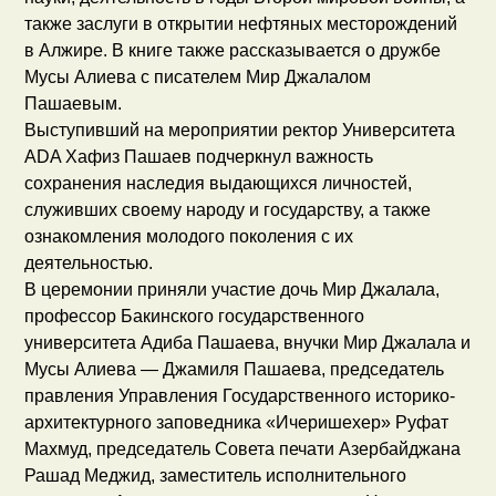
также заслуги в открытии нефтяных месторождений
в Алжире. В книге также рассказывается о дружбе
Мусы Алиева с писателем Мир Джалалом
Пашаевым.
Выступивший на мероприятии ректор Университета
ADA Хафиз Пашаев подчеркнул важность
сохранения наследия выдающихся личностей,
служивших своему народу и государству, а также
ознакомления молодого поколения с их
деятельностью.
В церемонии приняли участие дочь Мир Джалала,
профессор Бакинского государственного
университета Адиба Пашаева, внучки Мир Джалала и
Мусы Алиева — Джамиля Пашаева, председатель
правления Управления Государственного историко-
архитектурного заповедника «Ичеришехер» Руфат
Махмуд, председатель Совета печати Азербайджана
Рашад Меджид, заместитель исполнительного