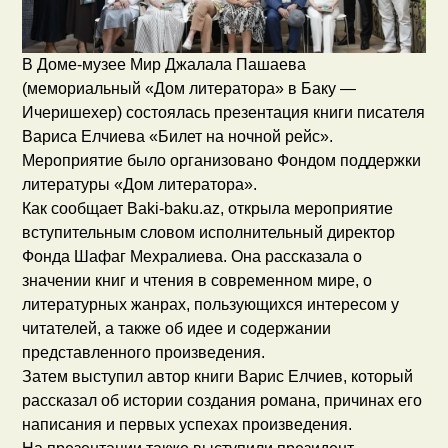
В Доме-музее Мир Джалала Пашаева
(мемориальный «Дом литератора» в Баку —
Ичеришехер) состоялась презентация книги писателя
Вариса Елчиева «Билет на ночной рейс».
Мероприятие было организовано Фондом поддержки
литературы «Дом литератора».
Как сообщает Baki-baku.az, открыла мероприятие
вступительным словом исполнительный директор
Фонда Шафаг Мехралиева. Она рассказала о
значении книг и чтения в современном мире, о
литературных жанрах, пользующихся интересом у
читателей, а также об идее и содержании
представленного произведения.
Затем выступил автор книги Варис Елчиев, который
рассказал об истории создания романа, причинах его
написания и первых успехах произведения.