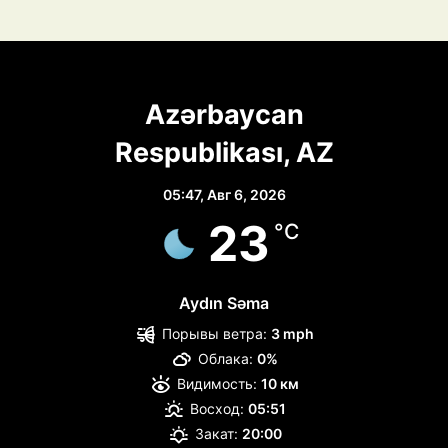
Azərbaycan
Respublikası, AZ
05:47,
Авг 6, 2026
23
°C
Aydın Səma
Порывы ветра:
3 mph
Облака:
0%
Видимость:
10 км
Восход:
05:51
Закат:
20:00