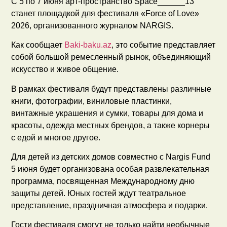
С 5 по 7 июня арт-пространство Space______13
станет площадкой для фестиваля «Force of Love»
2026, организованного журналом NARGIS.
Как сообщает
Baki-baku.az
, это событие представляет
собой большой ремесленный рынок, объединяющий
искусство и живое общение.
В рамках фестиваля будут представлены различные
книги, фотографии, виниловые пластинки,
винтажные украшения и сумки, товары для дома и
красоты, одежда местных брендов, а также корнеры
с едой и многое другое.
Для детей из детских домов совместно с Nargis Fund
5 июня будет организована особая развлекательная
программа, посвященная Международному дню
защиты детей. Юных гостей ждут театральное
представление, праздничная атмосфера и подарки.
Гости фестиваля смогут не только найти необычные