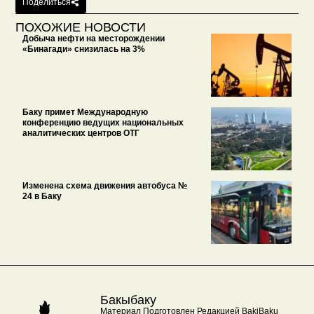
Поделиться
ПОХОЖИЕ НОВОСТИ
Добыча нефти на месторождении
«Бинагади» снизилась на 3%
Баку примет Международную
конференцию ведущих национальных
аналитических центров ОТГ
Изменена схема движения автобуса №
24 в Баку
Бакыбаку
Материал Подготовлен Редакцией BakiBaku