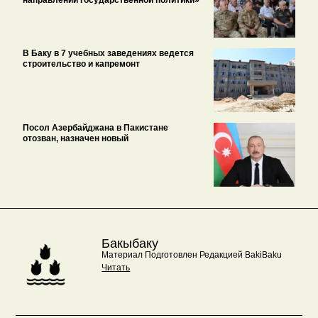
направлений государственной политики»
В Баку в 7 учебных заведениях ведется
строительство и капремонт
Посол Азербайджана в Пакистане
отозван, назначен новый
Бакыбаку
Материал Подготовлен Редакцией BakiBaku
Читать