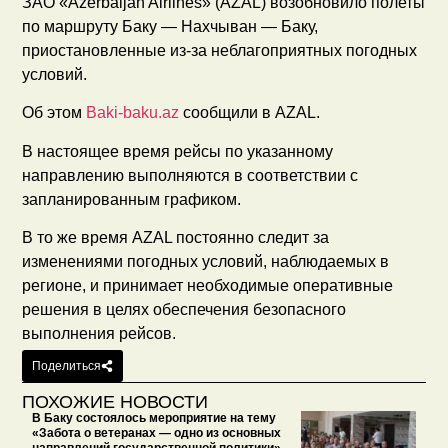
ЗАО «Azerbaijan Airlines» (AZAL) возобновило полеты
по маршруту Баку — Нахчыван — Баку,
приостановленные из-за неблагоприятных погодных
условий.
Об этом
Baki-baku.az
сообщили в AZAL.
В настоящее время рейсы по указанному
направлению выполняются в соответствии с
запланированным графиком.
В то же время AZAL постоянно следит за
изменениями погодных условий, наблюдаемых в
регионе, и принимает необходимые оперативные
решения в целях обеспечения безопасного
выполнения рейсов.
Поделиться
ПОХОЖИЕ НОВОСТИ
В Баку состоялось мероприятие на тему
«Забота о ветеранах — одно из основных