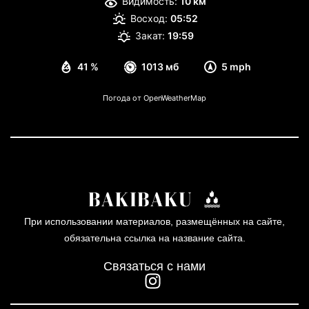
Видимость:
10 км
Восход:
05:52
Закат:
19:59
41 %
1013 мб
5 mph
Погода от OpenWeatherMap
При использовании материалов, размещённых на сайте,
обязательна ссылка на название сайта.
Связаться с нами