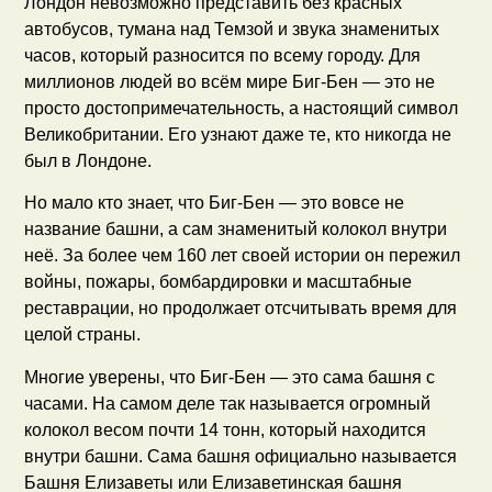
Лондон невозможно представить без красных
автобусов, тумана над Темзой и звука знаменитых
часов, который разносится по всему городу. Для
миллионов людей во всём мире Биг-Бен — это не
просто достопримечательность, а настоящий символ
Великобритании. Его узнают даже те, кто никогда не
был в Лондоне.
Но мало кто знает, что Биг-Бен — это вовсе не
название башни, а сам знаменитый колокол внутри
неё. За более чем 160 лет своей истории он пережил
войны, пожары, бомбардировки и масштабные
реставрации, но продолжает отсчитывать время для
целой страны.
Многие уверены, что Биг-Бен — это сама башня с
часами. На самом деле так называется огромный
колокол весом почти 14 тонн, который находится
внутри башни. Сама башня официально называется
Башня Елизаветы или Елизаветинская башня