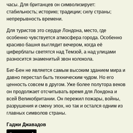
часы. Для британцев он символизирует:
стабильность; историю; традиции; силу страны;
непрерывность времени.
Для туристов это сердце Лондона, место, где
особенно чувствуется атмосфера города. Особенно
красиво башня выглядит вечером, когда её
циферблаты светятся над Темзой, а над улицами
разносится знаменитый звон колокола.
Биг-Бен не является самым высоким зданием мира и
давно перестал быть техническим чудом. Но его
ценность совсем в другом. Уже более полутора веков
он продолжает отсчитывать время для Лондона и
всей Великобритании. Он пережил пожары, войны,
разрушения и смену эпох, но так и остался одним из
главных символов страны.
Гаджи Джавадов