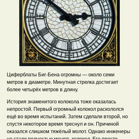
Циферблаты Биг-Бена огромны — около семи
метров в диаметре. Минутная стрелка достигает
более четырёх метров в длину.
История знаменитого колокола тоже оказалась
непростой. Первый огромный колокол раскололся
ещё во время испытаний. Затем сделали второй, но
спустя некоторое время треснул и он. Причиной
оказался слишком тяжёлый молот. Однако инженеры
не стали полностью менять колокол. Его просто