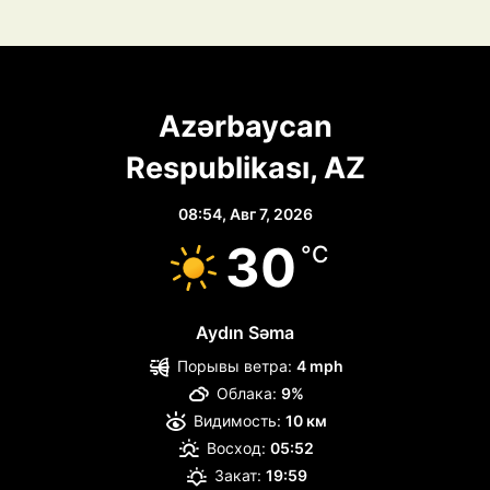
Azərbaycan
Respublikası, AZ
08:54,
Авг 7, 2026
30
°C
Aydın Səma
Порывы ветра:
4 mph
Облака:
9%
Видимость:
10 км
Восход:
05:52
Закат:
19:59