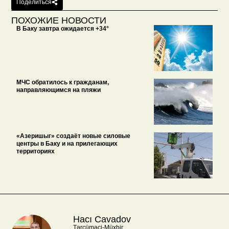
Поделиться
ПОХОЖИЕ НОВОСТИ
В Баку завтра ожидается +34°
МЧС обратилось к гражданам,
направляющимся на пляжи
«Азеришыг» создаёт новые силовые
центры в Баку и на прилегающих
территориях
Hacı Cavadov
Tərcüməçi-Müxbir