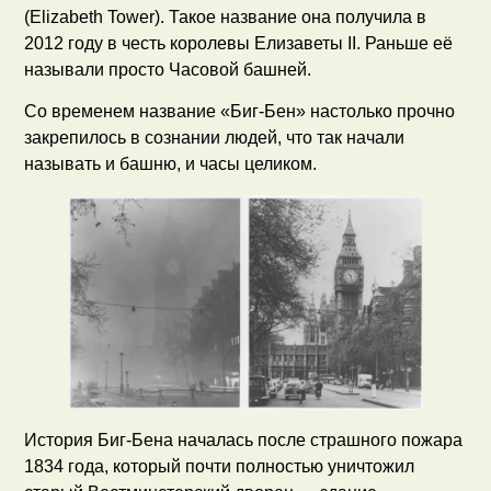
(Elizabeth Tower). Такое название она получила в
2012 году в честь королевы Елизаветы II. Раньше её
называли просто Часовой башней.
Со временем название «Биг-Бен» настолько прочно
закрепилось в сознании людей, что так начали
называть и башню, и часы целиком.
История Биг-Бена началась после страшного пожара
1834 года, который почти полностью уничтожил