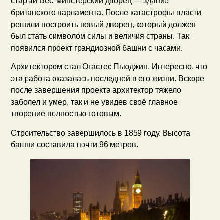
старый Вестминстерский дворец — здание
британского парламента. После катастрофы власти
решили построить новый дворец, который должен
был стать символом силы и величия страны. Так
появился проект грандиозной башни с часами.
Архитектором стал Огастес Пьюджин. Интересно, что
эта работа оказалась последней в его жизни. Вскоре
после завершения проекта архитектор тяжело
заболел и умер, так и не увидев своё главное
творение полностью готовым.
Строительство завершилось в 1859 году. Высота
башни составила почти 96 метров.