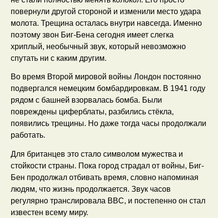
повернули другой стороной и изменили место удара
молота. Трещина осталась внутри навсегда. Именно
поэтому звон Биг-Бена сегодня имеет слегка
хриплый, необычный звук, который невозможно
спутать ни с каким другим.
Во время Второй мировой войны Лондон постоянно
подвергался немецким бомбардировкам. В 1941 году
рядом с башней взорвалась бомба. Были
повреждены циферблаты, разбились стёкла,
появились трещины. Но даже тогда часы продолжали
работать.
Для британцев это стало символом мужества и
стойкости страны. Пока город страдал от войны, Биг-
Бен продолжал отбивать время, словно напоминая
людям, что жизнь продолжается. Звук часов
регулярно транслировала BBC, и постепенно он стал
известен всему миру.