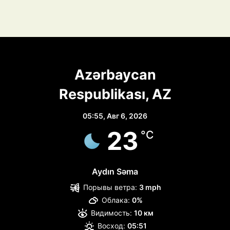
Azərbaycan
Respublikası, AZ
05:55,
Авг 6, 2026
23
°C
Aydın Səma
Порывы ветра:
3 mph
Облака:
0%
Видимость:
10 км
Восход:
05:51