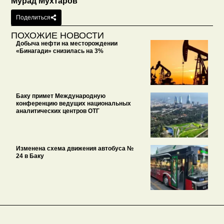
Мурад Мухтаров
Поделиться
ПОХОЖИЕ НОВОСТИ
Добыча нефти на месторождении
«Бинагади» снизилась на 3%
Баку примет Международную
конференцию ведущих национальных
аналитических центров ОТГ
Изменена схема движения автобуса №
24 в Баку