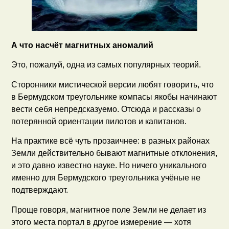
А что насчёт магнитных аномалий
Это, пожалуй, одна из самых популярных теорий.
Сторонники мистической версии любят говорить, что
в Бермудском треугольнике компасы якобы начинают
вести себя непредсказуемо. Отсюда и рассказы о
потерянной ориентации пилотов и капитанов.
На практике всё чуть прозаичнее: в разных районах
Земли действительно бывают магнитные отклонения,
и это давно известно науке. Но ничего уникального
именно для Бермудского треугольника учёные не
подтверждают.
Проще говоря, магнитное поле Земли не делает из
этого места портал в другое измерение — хотя