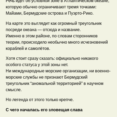
Речь идёт об условной зоне в Атлантическом океане,
которую обычно ограничивают тремя точками:
Майами, Бермудские острова и Пуэрто-Рико.
На карте это выглядит как огромный треугольник
посреди океана — отсюда и название.
Именно в этом районе, по словам сторонников
теории, происходило необычно много исчезновений
кораблей и самолётов.
Хотя стоит сразу сказать: официально никакого
особого статуса у этой зоны нет.
Ни международные морские организации, ни военно-
морские службы не признают Бермудский
треугольник “аномальной территорией” в научном
смысле.
Но легенда от этого только крепче.
С чего началась его зловещая слава