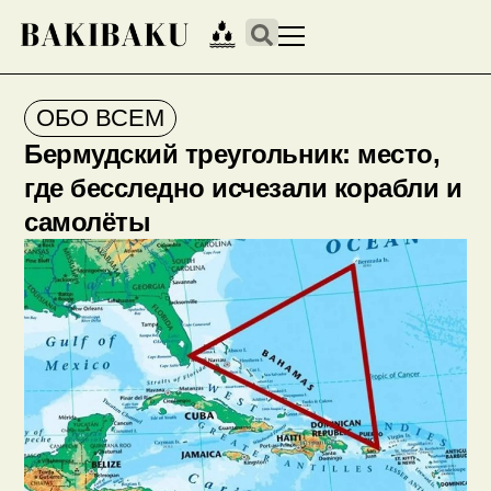
ОБО ВСЕМ
Бермудский треугольник: место,
где бесследно исчезали корабли и
самолёты