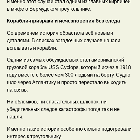
Именно этот случай стал одним из главных кирпичей
в мифе о Бермудском треугольнике.
Корабли-призраки и исчезновения без следа
Со временем история обрастала всё новыми
деталями. В списках загадочных случаев начали
всплывать и корабли.
Одним из самых обсуждаемых стал американский
грузовой корабль USS Cyclops, который исчез в 1918
году вместе с более чем 300 людьми на борту. Судно
шло через Атлантику и просто перестало выходить
на связь.
Ни обломков, ни спасательных шлюпок, ни
убедительных следов катастрофы тогда так и не
нашли.
Именно такие истории особенно сильно подогревали
интерес к треугольнику.