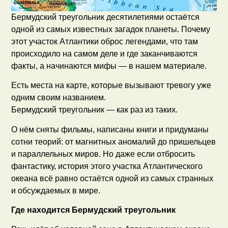
Бермудский треугольник десятилетиями остаётся
одной из самых известных загадок планеты. Почему
этот участок Атлантики оброс легендами, что там
происходило на самом деле и где заканчиваются
факты, а начинаются мифы — в нашем материале.
Есть места на карте, которые вызывают тревогу уже
одним своим названием.
Бермудский треугольник — как раз из таких.
О нём сняты фильмы, написаны книги и придуманы
сотни теорий: от магнитных аномалий до пришельцев
и параллельных миров. Но даже если отбросить
фантастику, история этого участка Атлантического
океана всё равно остаётся одной из самых странных
и обсуждаемых в мире.
Где находится Бермудский треугольник