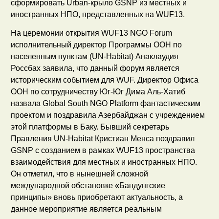
сформировать Urban-крыло GSNP из местных и
иностранных НПО, представленных на WUF13.
На церемонии открытия WUF13 NGO Forum
исполнительный директор Программы ООН по
населенным пунктам (UN-Habitat) Анаклаудия
Россбах заявила, что данный форум является
историческим событием для WUF. Директор Офиса
ООН по сотрудничеству Юг-Юг Дима Аль-Хатиб
назвала Global South NGO Platform фантастическим
проектом и поздравила Азербайджан с учреждением
этой платформы в Баку. Бывший секретарь
Правления UN-Habitat Кристиан Менса поздравил
GSNP с созданием в рамках WUF13 пространства
взаимодействия для местных и иностранных НПО.
Он отметил, что в нынешней сложной
международной обстановке «Бандунгские
принципы» вновь приобретают актуальность, а
данное мероприятие является реальным