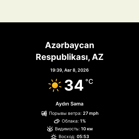
Azərbaycan
Respublikası, AZ
19:39,
Авг 8, 2026
34
°C
Aydın Səma
Порывы ветра:
27 mph
Облака:
1%
Видимость:
10 км
Восход:
05:53