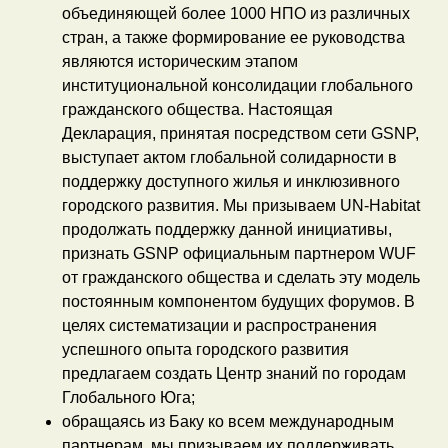
объединяющей более 1000 НПО из различных
стран, а также формирование ее руководства
являются историческим этапом
институциональной консолидации глобального
гражданского общества. Настоящая
Декларация, принятая посредством сети GSNP,
выступает актом глобальной солидарности в
поддержку доступного жилья и инклюзивного
городского развития. Мы призываем UN-Habitat
продолжать поддержку данной инициативы,
признать GSNP официальным партнером WUF
от гражданского общества и сделать эту модель
постоянным компонентом будущих форумов. В
целях систематизации и распространения
успешного опыта городского развития
предлагаем создать Центр знаний по городам
Глобального Юга;
обращаясь из Баку ко всем международным
партнерам, мы призываем их поддерживать