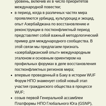
уровень, включив их в число приоритетов
международной повестки;
в период, когда в различных частях мира
проявляются урбицид, культуроцид и экоцид,
опыт Азербайджана по восстановлению и
реконструкции в постконфликтный период
представляет собой важный методологический
пример для международного сообщества. В
этой связи мы предлагаем признать
«азербайджанский опыт» международным
эталоном и основным ориентиром на
профильных форумах в деле восстановления
постконфликтных регионов мира;
впервые проведенный в Баку в истории WUF
Форум НПО знаменует собой новый этап
участия гражданского общества в процессе
WUF;
созыв первой Генеральной ассамблеи
Платформы НПО Глобального Юга (GSNP),