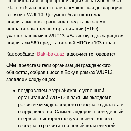
По инициативе и при организации Global South NGO
Platform была подготовлена «Бакинская декларация»
в связи с WUF13. Документ был открыт для
подписания иностранными представителями
неправительственных организаций (НПО),
участвовавшими в WUF13. «Бакинскую декларацию»
подписали 569 представителей НПО из 103 стран.
Как сообщает
Baki-baku.az
, в документе говорится:
«Мы, представители организаций гражданского
общества, собравшиеся в Баку в рамках WUF13,
заявляем следующее:
поздравляем Азербайджан с успешной
организацией WUF13 и важным вкладом в
развитие международного городского диалога и
сотрудничества. Саммит лидеров, проведенный
впервые в истории форума, вывел вопросы
городского развития на новый политический