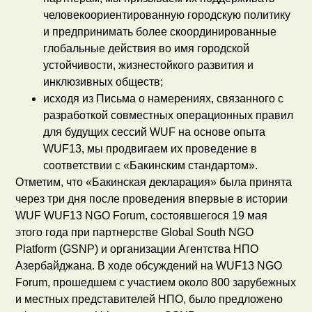
человекоориентированную городскую политику
и предпринимать более скоординированные
глобальные действия во имя городской
устойчивости, жизнестойкого развития и
инклюзивных обществ;
исходя из Письма о намерениях, связанного с
разработкой совместных операционных правил
для будущих сессий WUF на основе опыта
WUF13, мы продвигаем их проведение в
соответствии с «Бакинским стандартом».
Отметим, что «Бакинская декларация» была принята
через три дня после проведения впервые в истории
WUF WUF13 NGO Forum, состоявшегося 19 мая
этого года при партнерстве Global South NGO
Platform (GSNP) и организации Агентства НПО
Азербайджана. В ходе обсуждений на WUF13 NGO
Forum, прошедшем с участием около 800 зарубежных
и местных представителей НПО, было предложено