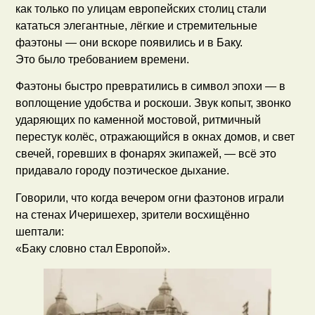
как только по улицам европейских столиц стали
кататься элегантные, лёгкие и стремительные
фаэтоны — они вскоре появились и в Баку.
Это было требованием времени.
Фаэтоны быстро превратились в символ эпохи — в
воплощение удобства и роскоши. Звук копыт, звонко
ударяющих по каменной мостовой, ритмичный
перестук колёс, отражающийся в окнах домов, и свет
свечей, горевших в фонарях экипажей, — всё это
придавало городу поэтическое дыхание.
Говорили, что когда вечером огни фаэтонов играли
на стенах Ичеришехер, зрители восхищённо
шептали:
«Баку словно стал Европой».