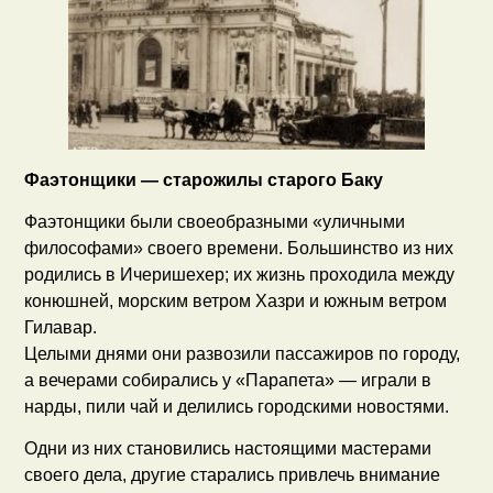
Фаэтонщики — старожилы старого Баку
Фаэтонщики были своеобразными «уличными
философами» своего времени. Большинство из них
родились в Ичеришехер; их жизнь проходила между
конюшней, морским ветром Хазри и южным ветром
Гилавар.
Целыми днями они развозили пассажиров по городу,
а вечерами собирались у «Парапета» — играли в
нарды, пили чай и делились городскими новостями.
Одни из них становились настоящими мастерами
своего дела, другие старались привлечь внимание