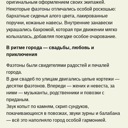
оригинальным оформлением своих экипажей.
Некоторые фаэтоны отличались особой роскошью:
бархатные сиденья алого цвета, лакированные
поручни, кожаные навесы. Внутренние занавески
украшались бахромой, которая при движении мягко
колыхалась, добавляя поездке особое очарование.
В ритме города — свадьбы, любовь и
приключения
Фаэтоны были свидетелями радостей и печалей
города.
В дни свадеб по улицам двигались целые кортежи —
десятки фаэтонов. Впереди — жених и невеста, за
ними — музыканты, родственники и повозки с
приданым.
Звук копыт по камням, скрип сундуков,
покачивающихся в повозках, звуки зурны и балабана
— всё это наполняло город особой гармонией.