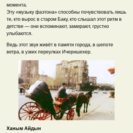
момента.
Эту «музыку фаэтона» способны почувствовать лишь
те, кто вырос в старом Баку, кто слышал этот ритм в
детстве — они вспоминают, замирают, грустно
улыбаются.
Ведь этот звук живёт в памяти города, в шепоте
ветра, в узких переулках Ичеришехер.
Ханым Айдын