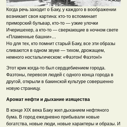
Когда речь заходит о Баку, у каждого в воображении
возникает своя картина: кто-то вспоминает
приморский бульвар, кто-то — узкие улочки
Ичеришехер, а кто-то — сверкающие в ночном свете
«Пламенные башни»…
Но для тех, кто помнит старый Баку, все эти образы
сливаются в одном звуке — тихом, дрожащем,
немного ностальгическом: «Фаэтон! Фаэтон!»
Этот крик когда-то был сердцебиением города.
Фаэтоны, перевозя людей с одного конца города в
другой, открыли в бакинской культуре совершенно
новую страницу.
Аромат нефти и дыхание изящества
В конце XIX века Баку жил дыханием нефтяного
бума. В город ежедневно прибывали новые
богатства, новые люди, новые характеры и образы. И