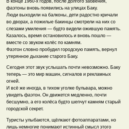
В конце 1960-х годов, после долгого забвения,
фаэтоны вновь появились на улицах Баку.
Люди выходили на балконы, дети радостно кричали
во дворах, а пожилые бакинцы смотрели на них со
слезами умиления — будто видели ожившую память.
Казалось, время остановилось и вновь пошло —
вместе со звуком колёс по камням.
Фаэтон словно пробудил городскую память, вернул
утерянное дыхание старого Баку.
Сегодня этот звук услышать почти невозможно. Баку
теперь — это мир машин, сигналов и рекламных
огней.
И всё же иногда, в тихом уголке бульвара, можно
увидеть фаэтон. Он движется медленно, почти
бесшумно, а его колёса будто шепчут камням старый
городской секрет.
Туристы улыбаются, щёлкают фотоаппаратами, но
лишь немногие понимают истинный смысл этого