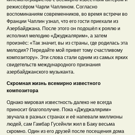
режиссёром Чарли Чаплином. Согласно
воспоминаниям современников, во время встречи во
Франции Чаплин узнал, что его гости приехали из
Азербайджана. После этого он подошёл к роялю и
исполнил мелодию «Джуджалярим», а затем
произнёс: «Так значит, вы из страны, где родилась эта
мелодия? Передайте мой привет тому счастливому
композитору». Эти слова стали одним из самых ярких
свидетельств международного признания
азербайджанского музыканта.
Скромная жизнь всемирно известного
композитора
Однако мировая известность далеко не всегда
приносит благополучие. Пока «Джуджалярим»
звучала в разных странах и её напевали миллионы
людей, сам Гамбар Гусейнли жил в Баку весьма
скромно. Один из его друзей после посещения дома