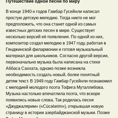
Путешествие одной песни по миру
В конце 1940-х годов Гамбар Гусейнли написал
простую детскую мелодию. Тогда никто не мог
предположить, что она станет одной из самых
известных детских песен в мире. Существует
несколько версий её появления. По одной из них,
композитор создал мелодию в 1947 году, работая в
Гянджинской филармонии и готовя музыкальный
материал для школьников. Согласно другой версии,
первоначально музыка была написана на стихи
Аббаса Саххата, однако позже возникла
необходимость создать новый, более понятный
детям текст. В 1949 году Гамбар Гусейнли познакомил
с мелодией молодого поэта Тофига Муталлибова.
Музыка настолько впечатлила поэта, что вскоре
появились новые слова. Так родилась песня
«Джуджалярим» («Cücələrim»), открывшая новую
страницу в истории азербайджанской музыки. Позже