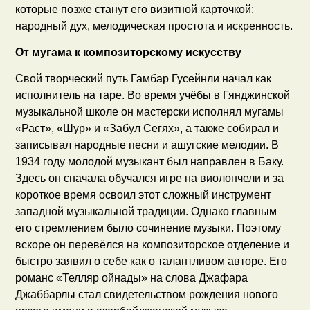
которые позже станут его визитной карточкой:
народный дух, мелодическая простота и искренность.
От мугама к композиторскому искусству
Свой творческий путь Гамбар Гусейнли начал как
исполнитель на таре. Во время учёбы в Гянджинской
музыкальной школе он мастерски исполнял мугамы
«Раст», «Шур» и «Забул Сегях», а также собирал и
записывал народные песни и ашугские мелодии. В
1934 году молодой музыкант был направлен в Баку.
Здесь он сначала обучался игре на виолончели и за
короткое время освоил этот сложный инструмент
западной музыкальной традиции. Однако главным
его стремлением было сочинение музыки. Поэтому
вскоре он перевёлся на композиторское отделение и
быстро заявил о себе как о талантливом авторе. Его
романс «Телляр ойнады» на слова Джафара
Джаббарлы стал свидетельством рождения нового