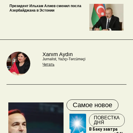
Президент Ильхам Алиев сменил посла
Азербайджана в Эстонии
Xanım Aydın
Jurnalist, Yazıçı-Tərcüməçi
Читать
Самое новое
ПОВЕСТКА
ДНЯ
В Баку завтра