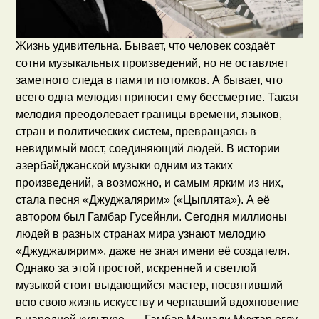
Жизнь удивительна. Бывает, что человек создаёт
сотни музыкальных произведений, но не оставляет
заметного следа в памяти потомков. А бывает, что
всего одна мелодия приносит ему бессмертие. Такая
мелодия преодолевает границы времени, языков,
стран и политических систем, превращаясь в
невидимый мост, соединяющий людей. В истории
азербайджанской музыки одним из таких
произведений, а возможно, и самым ярким из них,
стала песня «Джуджалярим» («Цыплята»). А её
автором был Гамбар Гусейнли. Сегодня миллионы
людей в разных странах мира узнают мелодию
«Джуджалярим», даже не зная имени её создателя.
Однако за этой простой, искренней и светлой
музыкой стоит выдающийся мастер, посвятивший
всю свою жизнь искусству и черпавший вдохновение