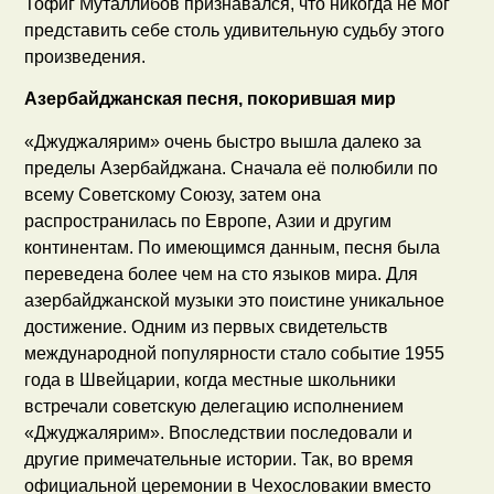
Тофиг Муталлибов признавался, что никогда не мог
представить себе столь удивительную судьбу этого
произведения.
Азербайджанская песня, покорившая мир
«Джуджалярим» очень быстро вышла далеко за
пределы Азербайджана. Сначала её полюбили по
всему Советскому Союзу, затем она
распространилась по Европе, Азии и другим
континентам. По имеющимся данным, песня была
переведена более чем на сто языков мира. Для
азербайджанской музыки это поистине уникальное
достижение. Одним из первых свидетельств
международной популярности стало событие 1955
года в Швейцарии, когда местные школьники
встречали советскую делегацию исполнением
«Джуджалярим». Впоследствии последовали и
другие примечательные истории. Так, во время
официальной церемонии в Чехословакии вместо