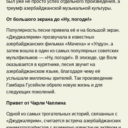
был уже не просто успех отдельного произведения, а
триумф азербайджанской музыкальной культуры.
От большого экрана до «Ну, погоди!»
Популярность песни привела её и на большой экран.
«Джуджалярим» прозвучала в известных
азербайджанских фильмах «Мачеха» и «Улдуз», а
затем вошла в один из самых популярных советских
мультфильмов — «Ну, погоди!». В эпизоде, где Волк
оказывается в курятнике, песня звучит на
азербайджанском языке, благодаря чему её
услышали миллионы зрителей. Так произведение
Гамбара Гусейнли обрело новую жизнь и для
следующих поколений.
Привет от Чарли Чаплина
Одной из самых трогательных историй, связанных с
«Джуджалярим», считается встреча азербайджанских
кинематографистов с всемирно известным актёром и