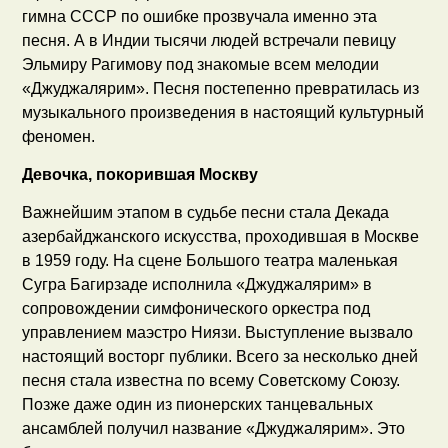
гимна СССР по ошибке прозвучала именно эта
песня. А в Индии тысячи людей встречали певицу
Эльмиру Рагимову под знакомые всем мелодии
«Джуджалярим». Песня постепенно превратилась из
музыкального произведения в настоящий культурный
феномен.
Девочка, покорившая Москву
Важнейшим этапом в судьбе песни стала Декада
азербайджанского искусства, проходившая в Москве
в 1959 году. На сцене Большого театра маленькая
Сугра Багирзаде исполнила «Джуджалярим» в
сопровождении симфонического оркестра под
управлением маэстро Ниязи. Выступление вызвало
настоящий восторг публики. Всего за несколько дней
песня стала известна по всему Советскому Союзу.
Позже даже один из пионерских танцевальных
ансамблей получил название «Джуджалярим». Это