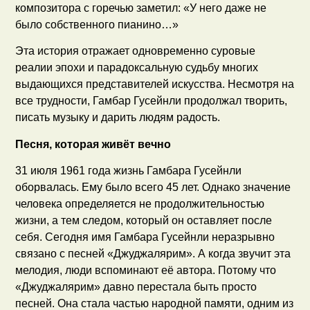
композитора с горечью заметил: «У него даже не
было собственного пианино…»
Эта история отражает одновременно суровые
реалии эпохи и парадоксальную судьбу многих
выдающихся представителей искусства. Несмотря на
все трудности, Гамбар Гусейнли продолжал творить,
писать музыку и дарить людям радость.
Песня, которая живёт вечно
31 июля 1961 года жизнь Гамбара Гусейнли
оборвалась. Ему было всего 45 лет. Однако значение
человека определяется не продолжительностью
жизни, а тем следом, который он оставляет после
себя. Сегодня имя Гамбара Гусейнли неразрывно
связано с песней «Джуджалярим». А когда звучит эта
мелодия, люди вспоминают её автора. Потому что
«Джуджалярим» давно перестала быть просто
песней. Она стала частью народной памяти, одним из