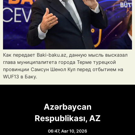
Как передает Baki-baku.az, данную мысль высказал
глава муниципалитета города Терме турецкой
провинции Самсун Шенол Кул перед отбытием на
WUF13 в Баку.
Azərbaycan
Respublikası, AZ
06:47,
Авг 10, 2026