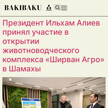
Президент Ильхам Алиев
принял участие в
открытии
животноводческого
комплекса «Ширван Агро»
в Шамахы