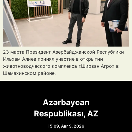
23 марта Президент Азербайджанской Республики
Ильхам Алиев принял участие в открытии
животноводческого комплекса «Ширван Агро» в
Шамахинском районе.
Azərbaycan
Respublikası, AZ
15:09,
Авг 9, 2026