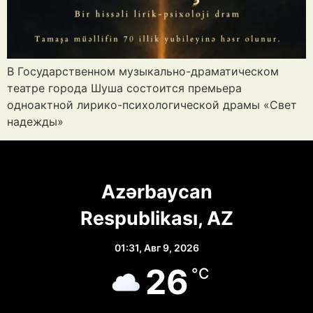
В Государственном музыкально-драматическом
театре города Шуша состоится премьера
одноактной лирико-психологической драмы «Свет
надежды»
Azərbaycan
Respublikası, AZ
01:31,
Авг 9, 2026
26
°C