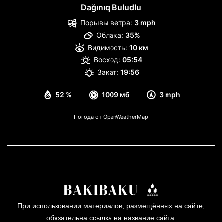
Dağınıq Buludlu
Порывы ветра:
3 mph
Облака:
35%
Видимость:
10 км
Восход:
05:54
Закат:
19:56
52 %
1009 мб
3 mph
Погода от OpenWeatherMap
При использовании материалов, размещённых на сайте,
обязательна ссылка на название сайта.