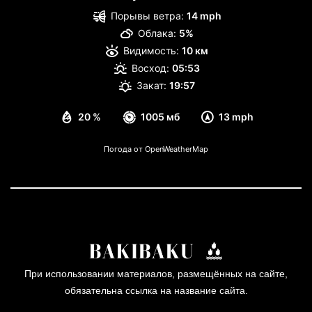
Порывы ветра:
14 mph
Облака:
5%
Видимость:
10 км
Восход:
05:53
Закат:
19:57
20 %
1005 мб
13 mph
Погода от OpenWeatherMap
При использовании материалов, размещённых на сайте,
обязательна ссылка на название сайта.