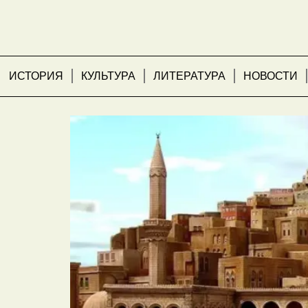
ИСТОРИЯ
КУЛЬТУРА
ЛИТЕРАТУРА
НОВОСТИ
Думьят — место реша