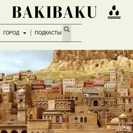
ГОРОД
ПОДКАСТЫ
ющего удара по византийс