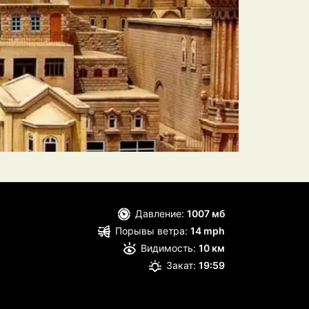
Давление:
1007 мб
Порывы ветра:
14 mph
Видимость:
10 км
Закат:
19:59