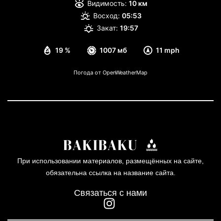
Видимость:
10 км
Восход:
05:53
Закат:
19:57
19 %
1007 мб
11 mph
Погода от OpenWeatherMap
При использовании материалов, размещённых на сайте,
обязательна ссылка на название сайта.
Связаться с нами