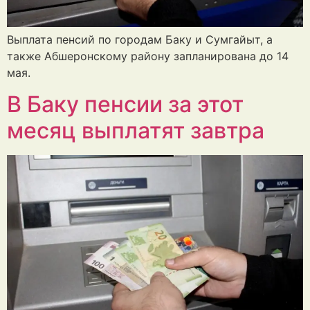
Выплата пенсий по городам Баку и Сумгайыт, а
также Абшеронскому району запланирована до 14
мая.
В Баку пенсии за этот
месяц выплатят завтра