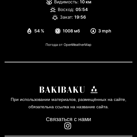
Видимость:
10 км
Восход:
05:54
Закат:
19:56
54 %
1008 мб
3 mph
Погода от OpenWeatherMap
При использовании материалов, размещённых на сайте,
обязательна ссылка на название сайта.
Связаться с нами