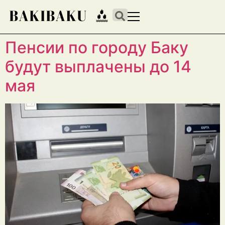
Пенсии по городу Баку
будут выплачены до 14
мая