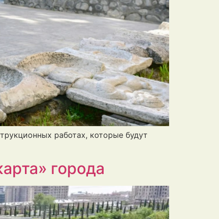
струкционных работах, которые будут
карта» города