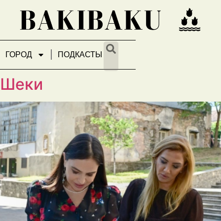
ГОРОД
ПОДКАСТЫ
милась с работами, провод
 Шеки