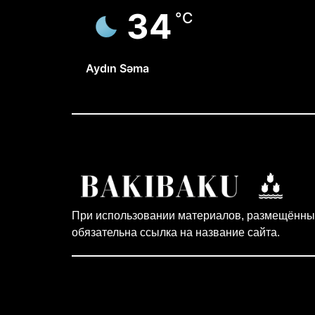
34
°C
Aydın Səma
При использовании материалов, размещённых
обязательна ссылка на название сайта.