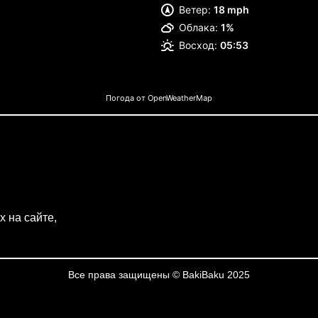
Ветер:
18 mph
Облака:
1%
Восход:
05:53
Погода от OpenWeatherMap
 на сайте,
Все права защищены © BakiBaku 2025