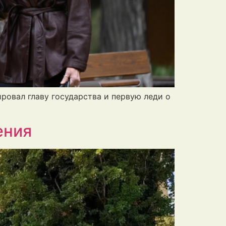
ровал главу государства и первую леди о
ения