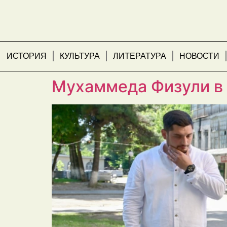
ИСТОРИЯ
КУЛЬТУРА
ЛИТЕРАТУРА
НОВОСТИ
Лейла Алиева ознако
Мухаммеда Физули в