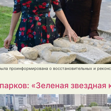
 была проинформирована о восстановительных и рекон
 парков: «Зеленая звездная 