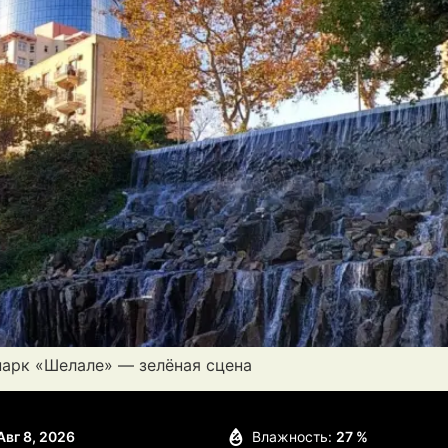
парк «Шелале» — зелёная сцена
Авг 8, 2026
Влажность:
27 %