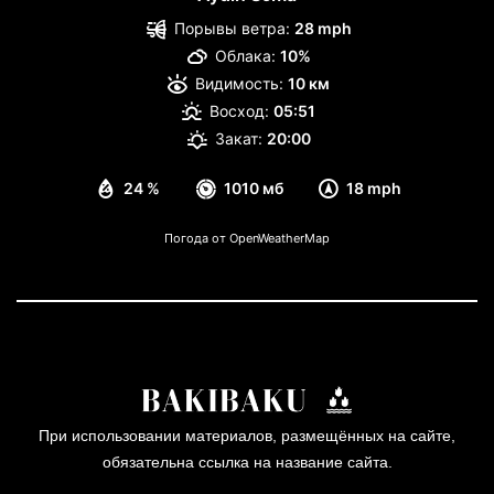
Порывы ветра:
28 mph
Облака:
10%
Видимость:
10 км
Восход:
05:51
Закат:
20:00
24 %
1010 мб
18 mph
Погода от OpenWeatherMap
При использовании материалов, размещённых на сайте,
обязательна ссылка на название сайта.