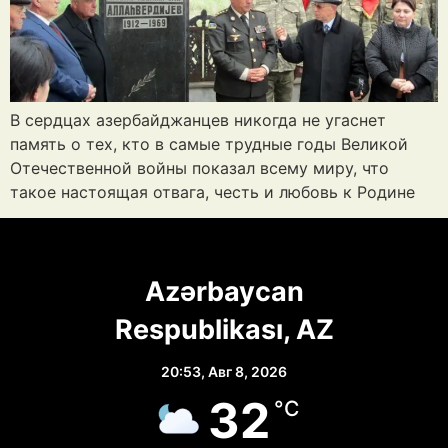
В сердцах азербайджанцев никогда не угаснет
память о тех, кто в самые трудные годы Великой
Отечественной войны показал всему миру, что
такое настоящая отвага, честь и любовь к Родине
Azərbaycan
Respublikası, AZ
20:53,
Авг 8, 2026
32
°C