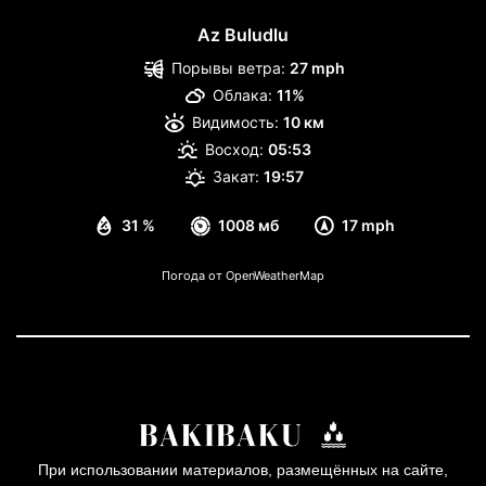
Az Buludlu
Порывы ветра:
27 mph
Облака:
11%
Видимость:
10 км
Восход:
05:53
Закат:
19:57
31 %
1008 мб
17 mph
Погода от OpenWeatherMap
При использовании материалов, размещённых на сайте,