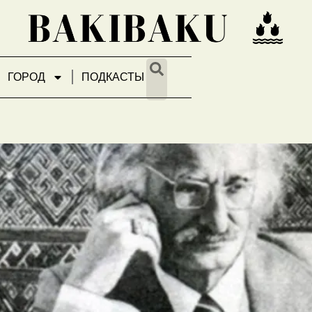
ГОРОД
ПОДКАСТЫ
тят 120-летие Латифа Кер