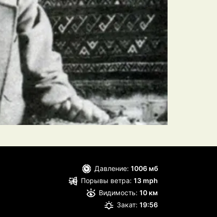
Давление:
1006 мб
Порывы ветра:
13 mph
Видимость:
10 км
Закат:
19:56