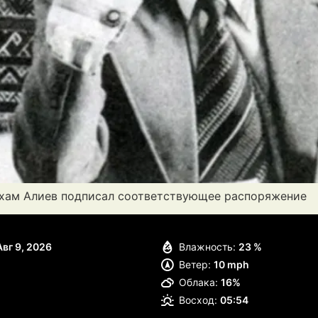
льхам Алиев подписал соответствующее распоряжение
Авг 9, 2026
Влажность:
23 %
Ветер:
10 mph
Облака:
16%
Восход:
05:54