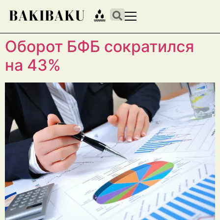
Оборот БФБ сократился
на 43%