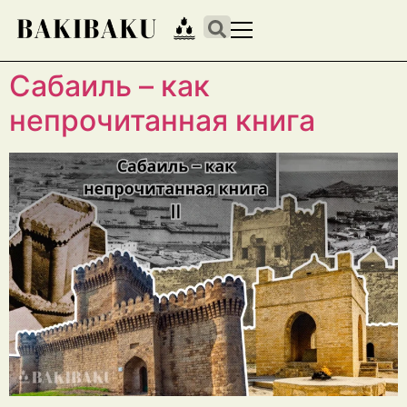
Сабаиль – как
непрочитанная книга