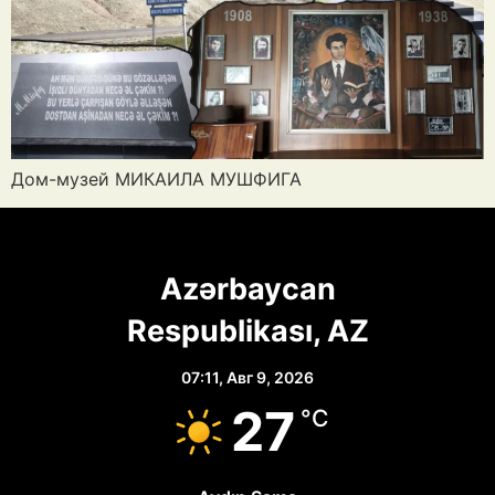
Дом-музей МИКАИЛА МУШФИГА
Azərbaycan
Respublikası, AZ
07:11,
Авг 9, 2026
27
°C