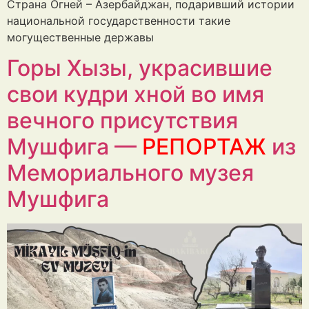
Страна Огней – Азербайджан, подаривший истории
национальной государственности такие
могущественные державы
Горы Хызы, украсившие
свои кудри хной во имя
вечного присутствия
Мушфига —
РЕПОРТАЖ
из
Мемориального музея
Мушфига