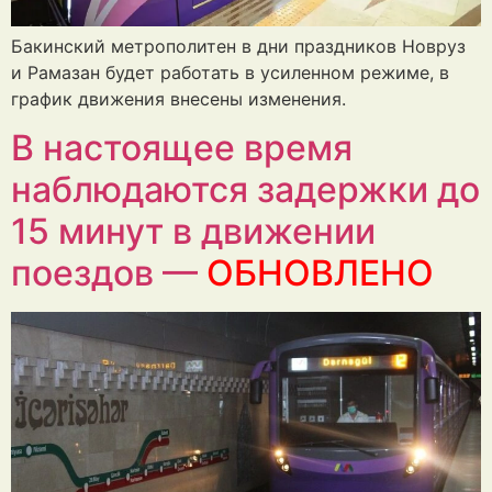
Бакинский метрополитен в дни праздников Новруз
и Рамазан будет работать в усиленном режиме, в
график движения внесены изменения.
В настоящее время
наблюдаются задержки до
15 минут в движении
поездов —
ОБНОВЛЕНО