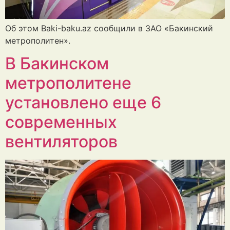
Об этом Baki-baku.az сообщили в ЗАО «Бакинский
метрополитен».
В Бакинском
метрополитене
установлено еще 6
современных
вентиляторов