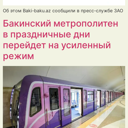
Об этом Baki-baku.az сообщили в пресс-службе ЗАО
Бакинский метрополитен
в праздничные дни
перейдет на усиленный
режим