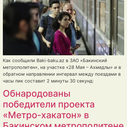
Как сообщили Baki-baku.az в ЗАО «Бакинский
метрополитен», на участке «28 Мая – Ахмедлы» и в
обратном направлении интервал между поездами в
часы пик составит 2 минуты 30 секунд:
Обнародованы
победители проекта
«Метро-хакатон» в
Бакинском метрополитене