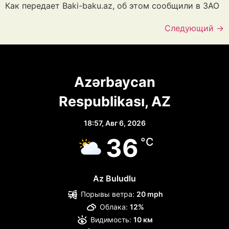
Как передает Baki-baku.az, об этом сообщили в ЗАО
Следующий
→
Azərbaycan
Respublikası, AZ
18:57,
Авг 6, 2026
36
°C
Az Buludlu
Порывы ветра:
20 mph
Облака:
12%
Видимость:
10 км