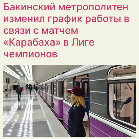
Бакинский метрополитен
изменил график работы в
связи с матчем
«Карабаха» в Лиге
чемпионов