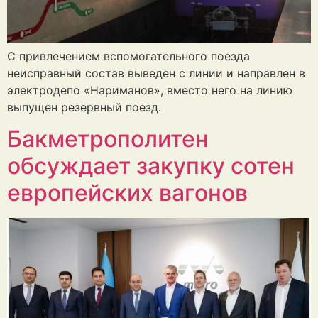
С привлечением вспомогательного поезда
неисправный состав выведен с линии и направлен в
электродепо «Нариманов», вместо него на линию
выпущен резервный поезд.
Бакметрополитен
обсуждает закупку сотен
европейских вагонов