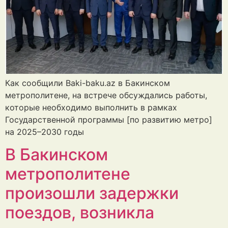
Как сообщили Baki-baku.az в Бакинском
метрополитене, на встрече обсуждались работы,
которые необходимо выполнить в рамках
Государственной программы [по развитию метро]
на 2025–2030 годы
В Бакинском
метрополитене
произошли задержки
поездов, возникла