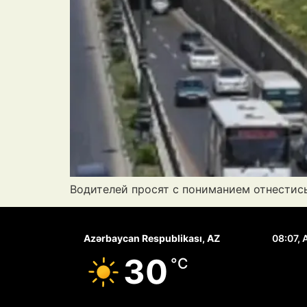
Водителей просят с пониманием отнестис
Azərbaycan Respublikası, AZ
08:07,
30
°C