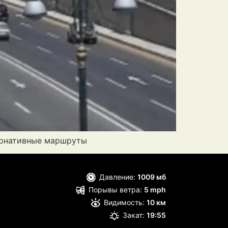
ернативные маршруты
Давление:
1009 мб
Порывы ветра:
5 mph
Видимость:
10 км
Закат:
19:55