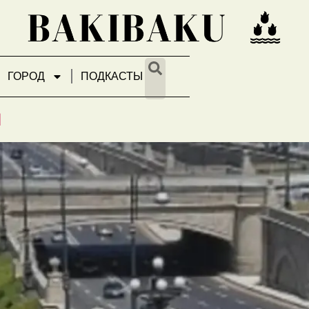
ГОРОД
ПОДКАСТЫ
ых средств на «Багировском
н