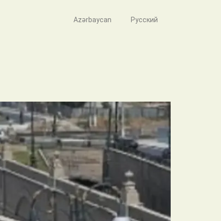
Azərbaycan
Русский
» мосту в Баку будет