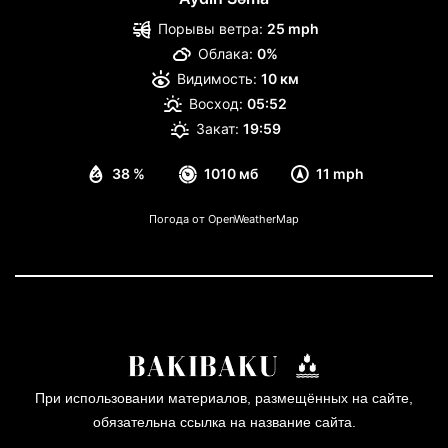
Порывы ветра:
25 mph
Облака:
0%
Видимость:
10 км
Восход:
05:52
Закат:
19:59
38 %
1010 мб
11 mph
Погода от OpenWeatherMap
При использовании материалов, размещённых на сайте,
обязательна ссылка на название сайта.