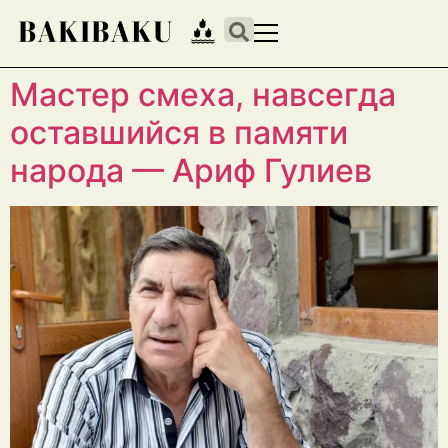
Мастер смеха, навсегда
оставшийся в памяти
народа — Ариф Гулиев