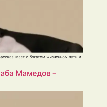
рассказывает о богатом жизненном пути и
баба Мамедов –