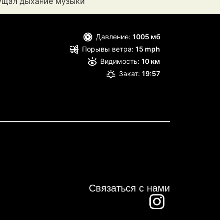
щущал дыхание музыки
Давление:
1005 мб
Порывы ветра:
15 mph
Видимость:
10 км
Закат:
19:57
Связаться с нами