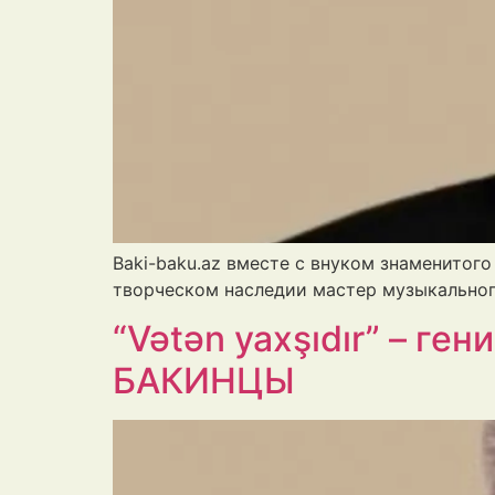
Baki-baku.az вместе с внуком знаменитог
творческом наследии мастер музыкальног
“Vətən yaxşıdır” – г
БАКИНЦЫ