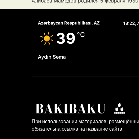
Алибаба Мамедов родился 5 февраля 1930 
Azərbaycan Respublikası, AZ
18:22,
39
°C
Aydın Səma
При использовании материалов, размещённых
обязательна ссылка на название сайта.