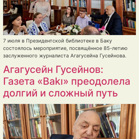
7 июля в Президентской библиотеке в Баку
состоялось мероприятие, посвящённое 85-летию
заслуженного журналиста Агагусейна Гусейнова.
Агагусейн Гусейнов:
Газета «Bakı» преодолела
долгий и сложный путь