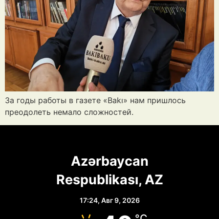
За годы работы в газете «Bakı» нам пришлось
преодолеть немало сложностей.
Azərbaycan
Respublikası, AZ
17:24,
Авг 9, 2026
°C