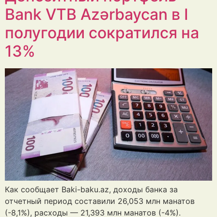
Bank VTB Azərbaycan в I
полугодии сократился на
13%
Как сообщает Baki-baku.az, доходы банка за
отчетный период составили 26,053 млн манатов
(-8,1%), расходы — 21,393 млн манатов (-4%).