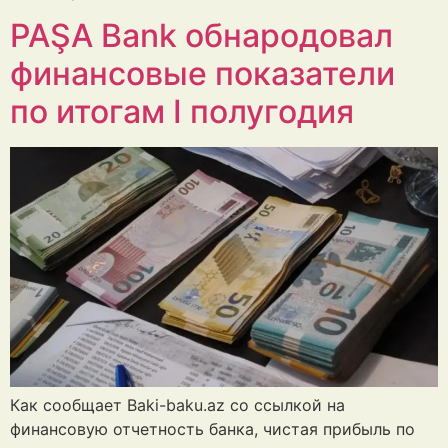
PAŞA Bank обнародовал
финансовые показатели
по итогам I полугодия
Как сообщает Baki-baku.az со ссылкой на
финансовую отчетность банка, чистая прибыль по