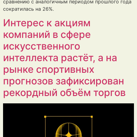
сравнению с аналогичным периодом прошлого года
сократилась на 26%.
Интерес к акциям
компаний в сфере
искусственного
интеллекта растёт, а на
рынке спортивных
прогнозов зафиксирован
рекордный объём торгов