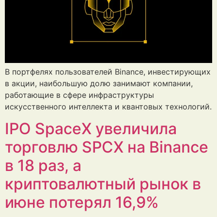
В портфелях пользователей Binance, инвестирующих
в акции, наибольшую долю занимают компании,
работающие в сфере инфраструктуры
искусственного интеллекта и квантовых технологий.
IPO SpaceX увеличила
торговлю SPCX на Binance
в 18 раз, а
криптовалютный рынок в
июне потерял 16,9%