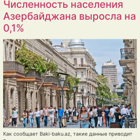
Численность населения
Азербайджана выросла на
0,1%
Как сообщает Baki-baku.az, такие данные приводит